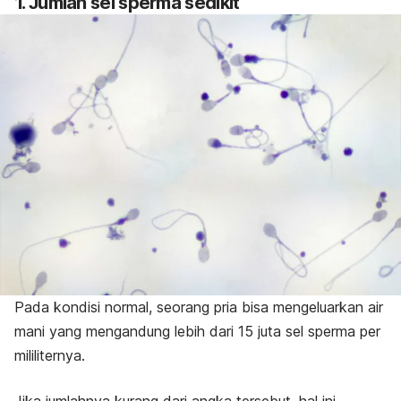
1. Jumlah sel sperma sedikit
Pada kondisi normal, seorang pria bisa mengeluarkan air
mani yang mengandung lebih dari 15 juta sel sperma per
mililiternya.
Jika jumlahnya kurang dari angka tersebut, hal ini