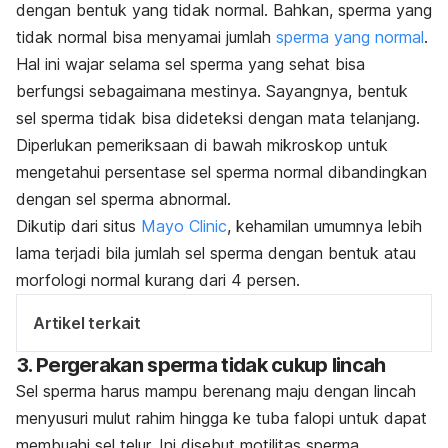
dengan bentuk yang tidak normal. Bahkan, sperma yang
tidak normal bisa menyamai jumlah
sperma yang normal
.
Hal ini wajar selama sel sperma yang sehat bisa
berfungsi sebagaimana mestinya. Sayangnya, bentuk
sel sperma tidak bisa dideteksi dengan mata telanjang.
Diperlukan pemeriksaan di bawah mikroskop untuk
mengetahui persentase sel sperma normal dibandingkan
dengan sel sperma abnormal.
Dikutip dari
situs
Mayo Clinic
, kehamilan umumnya lebih
lama terjadi bila jumlah sel sperma dengan bentuk atau
morfologi normal kurang dari 4 persen.
Artikel terkait
3. Pergerakan sperma tidak cukup lincah
Sel sperma harus mampu berenang maju dengan lincah
menyusuri mulut rahim hingga ke tuba falopi untuk dapat
membuahi sel telur. Ini disebut motilitas sperma.