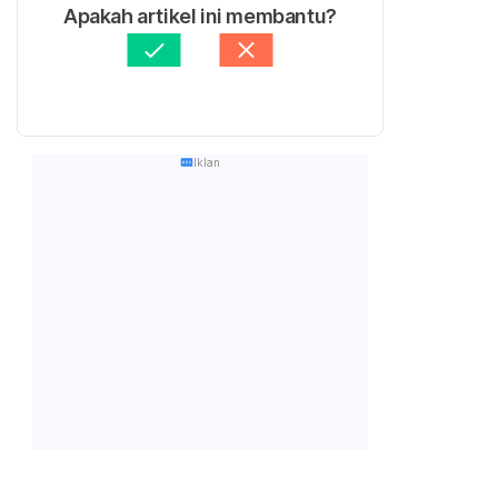
Apakah artikel ini membantu?
Iklan