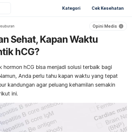
Kategori
Cek Kesehatan
Opini Medis
esuburan
n Sehat, Kapan Waktu
ntik hCG?
k hormon hCG bisa menjadi solusi terbaik bagi
 Namun, Anda perlu tahu kapan waktu yang tepat
bur kandungan agar peluang kehamilan semakin
kut ini.