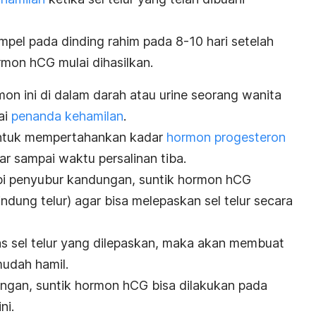
pel pada dinding rahim pada 8-10 hari setelah
on hCG mulai dihasilkan.
on ini di dalam darah atau urine seorang wanita
ai
penanda kehamilan
.
 untuk mempertahankan kadar
hormon progesteron
ar sampai waktu persalinan tiba.
api penyubur kandungan, suntik hormon hCG
dung telur) agar bisa melepaskan sel telur secara
s sel telur yang dilepaskan, maka akan membuat
mudah hamil.
ngan, suntik hormon hCG bisa dilakukan pada
ni.