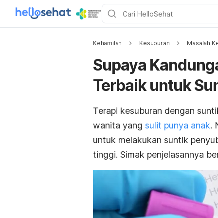
Kehamilan
Kesuburan
Masalah K
Supaya Kandunga
Terbaik untuk Su
Terapi kesuburan dengan sunti
wanita yang
sulit punya anak
.
untuk melakukan suntik penyu
tinggi. Simak penjelasannya beri