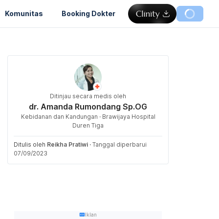
Komunitas
Booking Dokter
Ditinjau secara medis oleh
dr. Amanda Rumondang Sp.OG
Kebidanan dan Kandungan · Brawijaya Hospital
Duren Tiga
Ditulis oleh
Reikha Pratiwi
·
Tanggal diperbarui
07/09/2023
Iklan