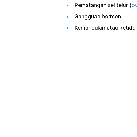
Pematangan sel telur (
ov
Gangguan hormon.
Kemandulan atau ketida