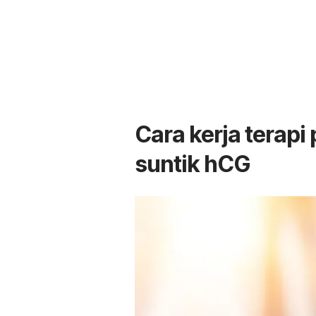
Cara kerja terap
suntik hCG