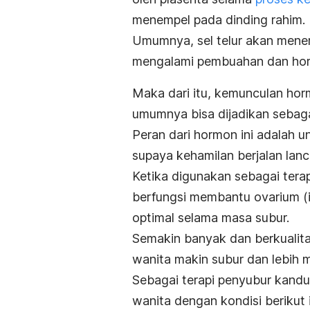
menempel pada dinding rahim.
Umumnya, sel telur akan menem
mengalami pembuahan dan horm
Maka dari itu, kemunculan horm
umumnya bisa dijadikan sebag
Peran dari hormon ini adalah
supaya kehamilan berjalan lanc
Ketika digunakan sebagai ter
berfungsi membantu ovarium (in
optimal selama masa subur.
Semakin banyak dan berkualita
wanita makin subur dan lebih 
Sebagai terapi penyubur kandu
wanita dengan kondisi berikut i