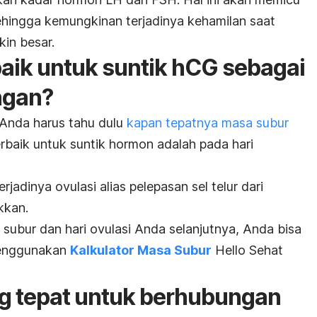
sehingga kemungkinan terjadinya kehamilan saat
in besar.
aik untuk suntik hCG sebagai
ngan?
 Anda harus tahu dulu
kapan tepatnya masa subur
rbaik untuk suntik hormon adalah pada hari
adinya ovulasi alias pelepasan sel telur dari
kkan.
ubur dan hari ovulasi Anda selanjutnya, Anda bisa
menggunakan
Kalkulator Masa Subur
Hello Sehat
g tepat untuk berhubungan