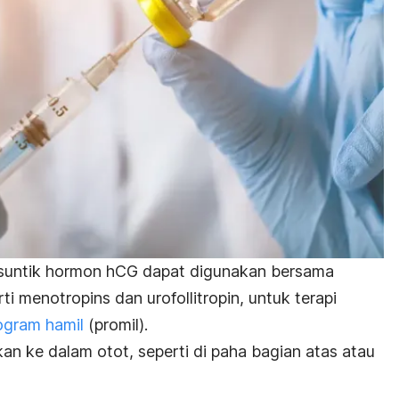
 suntik hormon hCG dapat digunakan bersama
rti
menotropins
dan urofollitropin, untuk terapi
ogram hamil
(promil).
an ke dalam otot, seperti di paha bagian atas atau