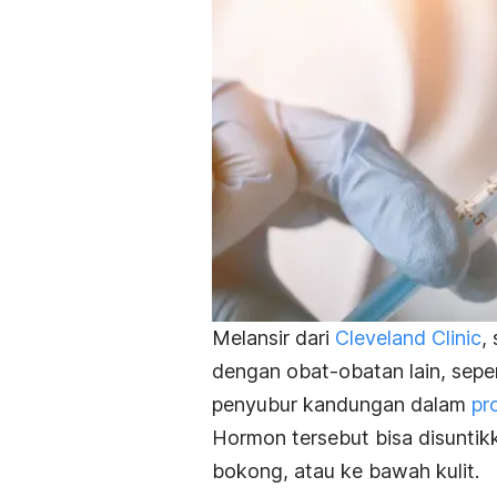
Melansir dari
Cleveland Clinic
,
dengan obat-obatan lain, sepe
penyubur kandungan dalam
pr
Hormon tersebut bisa disuntikk
bokong, atau ke bawah kulit.