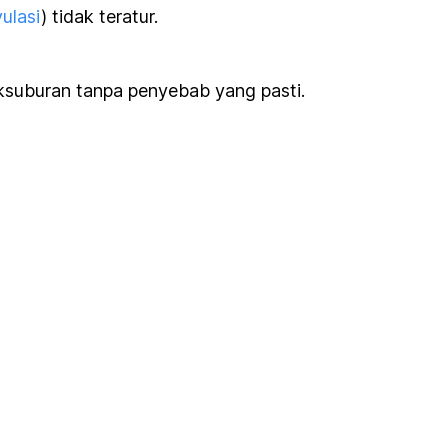
ulasi
) tidak teratur.
ksuburan tanpa penyebab yang pasti.