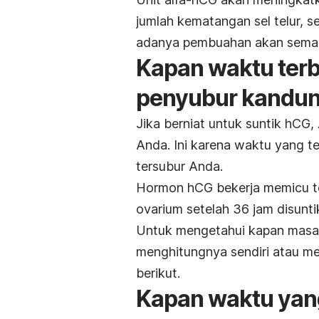
jumlah kematangan sel telur, 
adanya pembuahan akan semak
Kapan waktu terb
penyubur kandu
Jika berniat untuk suntik hCG,
Anda. Ini karena waktu yang te
tersubur Anda.
Hormon hCG bekerja memicu terj
ovarium setelah 36 jam disunti
Untuk mengetahui kapan masa s
menghitungnya sendiri atau 
berikut.
Kapan waktu yan