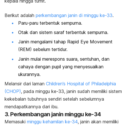
kepala hingga tumit.
Berikut adalah
perkembangan janin di minggu ke-33
.
Paru-paru terbentuk sempurna.
Otak dan sistem saraf terbentuk sempurna.
Janin mengalami tahap
Rapid Eye Movement
(REM) sebelum tertidur.
Janin mulai merespons suara, sentuhan, dan
cahaya dengan pupil yang menyesuaikan
ukurannya.
Melansir dari laman
Children’s Hospital of Philadelphia
(CHOP)
, pada minggu ke-33, janin sudah memiliki sistem
kekebalan tubuhnya sendiri setelah sebelumnya
mendapatkannya dari ibu.
3. Perkembangan janin minggu ke-34
Memasuki
minggu kehamilan ke-34
, janin akan memiliki