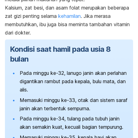
Kalsium, zat besi, dan asam folat merupakan beberapa
zat gizi penting selama
kehamilan
. Jika merasa
membutuhkan, ibu juga bisa meminta tambahan vitamin
dari dokter.
Kondisi saat hamil pada usia 8
bulan
Pada minggu ke-32, lanugo janin akan perlahan
digantikan rambut pada kepala, bulu mata, dan
alis.
Memasuki minggu ke-33, otak dan sistem saraf
janin akan terbentuk sempurna.
Pada minggu ke-34, tulang pada tubuh janin
akan semakin kuat, kecuali bagian tempurung.
Memasuki minggu ke-35, kepala bayi akan