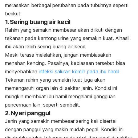
merasakan berbagai perubahan pada tubuhnya seperti
berikut.
1. Sering buang air kecil
Rahim yang semakin membesar akan diikuti dengan
tekanan pada kantong urine yang semakin kuat. Alhasil,
ibu akan lebih sering buang air kecil.
Meski terasa melelahkan, jangan membiasakan
menahan kencing. Pasalnya, kebiasaan tersebut bisa
menyebabkan
infeksi saluran kemih pada ibu hamil
.
Tekanan rahim yang semakin kuat juga akan
memengaruhi organ lain di sekitar janin. Kondisi ini
mungkin membuat ibu hamil mengalami gangguan
pencernaan lain, seperti sembelit.
2. Nyeri panggul
Janin yang semakin membesar sering kali disertai
dengan panggul yang makin mudah pegal. Kondisi ini
disebabkan oleh tekanan pada otot dan saraf di sekitar