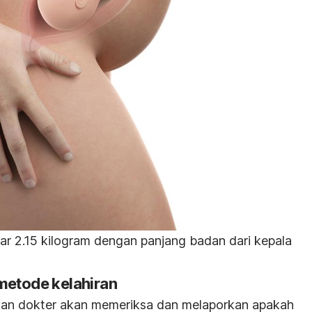
sar 2.15 kilogram dengan panjang badan dari kepala
metode kelahiran
akan dokter akan memeriksa dan melaporkan apakah