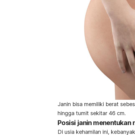
Janin bisa memiliki berat sebe
hingga tumit sekitar 46 cm.
Posisi janin menentukan 
Di usia kehamilan ini, kebany