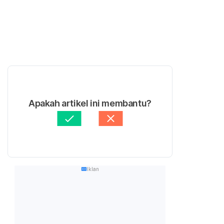
Apakah artikel ini membantu?
Iklan