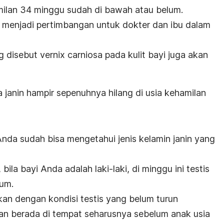
amilan 34 minggu sudah di bawah atau belum.
n menjadi pertimbangan untuk dokter dan ibu dalam
ang disebut
vernix carniosa
pada kulit bayi juga akan
 janin hampir sepenuhnya hilang di usia kehamilan
Anda sudah bisa mengetahui jenis kelamin janin yang
, bila bayi Anda adalah laki-laki, di minggu ini testis
tum.
rkan dengan kondisi testis yang belum turun
an berada di tempat seharusnya sebelum anak usia