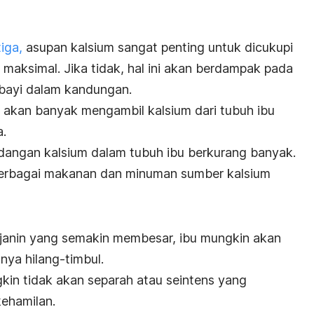
iga,
asupan kalsium sangat penting untuk dicukupi
 maksimal.
Jika tidak, hal ini akan berdampak pada
 bayi dalam kandungan.
in akan banyak mengambil kalsium dari tubuh ibu
.
dangan kalsium dalam tubuh ibu berkurang banyak.
 berbagai makanan dan minuman sumber kalsium
.
janin yang semakin membesar, ibu mungkin akan
nya hilang-timbul.
kin tidak akan separah atau seintens yang
kehamilan.