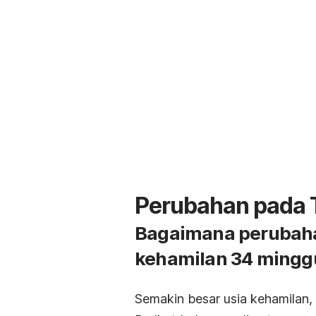
Perubahan pada 
Bagaimana perubahan
kehamilan 34 mingg
Semakin besar usia kehamilan,