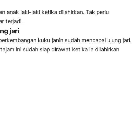
en anak laki-laki ketika dilahirkan. Tak perlu
r terjadi.
g jari
perkembangan kuku janin sudah mencapai ujung jari.
tajam ini sudah siap dirawat ketika ia dilahirkan