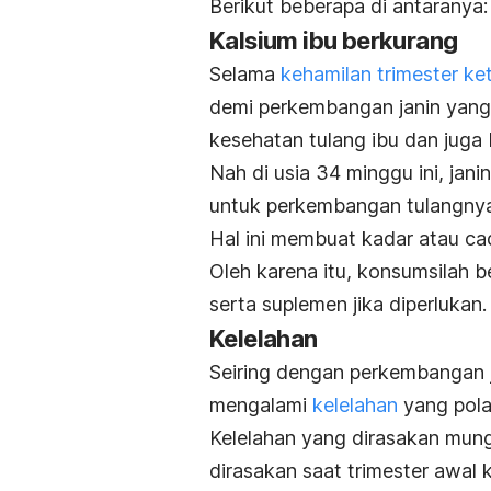
Berikut beberapa di antaranya:
Kalsium ibu berkurang
Selama
kehamilan trimester ket
demi perkembangan janin yang
kesehatan tulang ibu dan juga
Nah di
usia 34 minggu ini, jan
untuk perkembangan tulangnya
Hal ini membuat kadar atau ca
Oleh karena itu, konsumsilah
serta suplemen jika diperlukan
Kelelahan
Seiring dengan perkembangan 
mengalami
kelelahan
yang pola
Kelelahan yang dirasakan mung
dirasakan saat trimester awal 