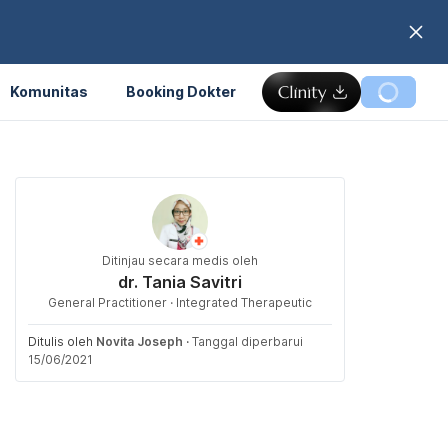
Komunitas
Booking Dokter
Ditinjau secara medis oleh
dr. Tania Savitri
General Practitioner · Integrated Therapeutic
Ditulis oleh
Novita Joseph
·
Tanggal diperbarui
15/06/2021