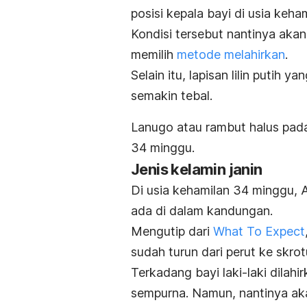
posisi kepala bayi di usia keh
Kondisi tersebut nantinya aka
memilih
metode melahirkan
.
Selain itu, lapisan lilin putih y
semakin tebal.
Lanugo atau rambut halus pada
34 minggu.
Jenis kelamin janin
Di usia kehamilan 34 minggu, 
ada di dalam kandungan.
Mengutip dari
What To Expect
sudah turun dari perut ke skro
Terkadang bayi laki-laki dilahi
sempurna. Namun, nantinya ak