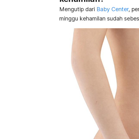
Mengutip dari
Baby Center
, p
minggu kehamilan sudah sebes