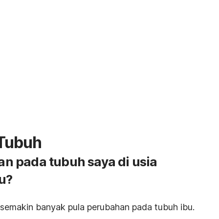
Tubuh
 pada tubuh saya di usia
u?
 semakin banyak pula perubahan pada tubuh ibu.