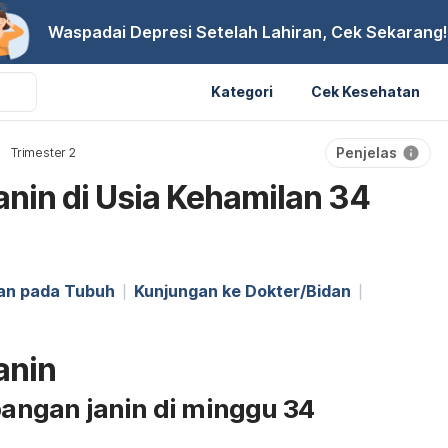
Waspadai Depresi Setelah Lahiran, Cek Sekarang!
Kategori
Cek Kesehatan
Penjelas
Trimester 2
nin di Usia Kehamilan 34
an pada Tubuh
Kunjungan ke Dokter/Bidan
anin
ngan janin di minggu 34