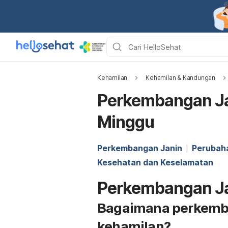
Kehamilan
Kehamilan & Kandungan
Perkembangan Ja
Minggu
Perkembangan Janin
Perubah
Kesehatan dan Keselamatan
Perkembangan J
Bagaimana perkemba
kehamilan?