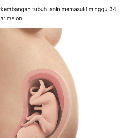
erkembangan tubuh janin memasuki minggu
34
ar melon.