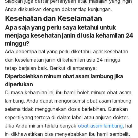
Siapkan juga daftar pertanyaan atau masalah yang ingin
Anda diskusikan dengan dokter tiap kunjungan.
Kesehatan dan Keselamatan
Apa saja yang perlu saya ketahui untuk
menjaga kesehatan janin di usia kehamilan 24
minggu?
Ada beberapa hal yang perlu diketahui agar kesehatan
dan keselamatan janin di kehamilan usia 24 minggu
tetap berjalan baik. Berikut di antaranya:
Diperbolehkan minum obat asam lambung jika
diperlukan
Di masa kehamilan ini, ibu hamil boleh minum obat asam
lambung. Anda dapat mengonsumsi obat asam lambung
selama tidak menggunakan dosis berlebihan. Gunakan
seperti yang tertera di dalam label atau anjuran dokter.
Jika Anda minum terlalu banyak
obat asam lambung
, hal
ini dikhawatirkan bisa menyebabkan ibu hamil sembelit.