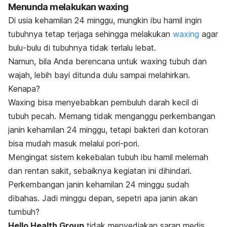
Menunda melakukan
waxing
Di usia kehamilan 24 minggu, mungkin ibu hamil ingin
tubuhnya tetap terjaga sehingga melakukan
waxing
agar
bulu-bulu di tubuhnya tidak terlalu lebat.
Namun, bila Anda berencana untuk
waxing
tubuh dan
wajah, lebih bayi ditunda dulu sampai melahirkan.
Kenapa?
Waxing
bisa menyebabkan pembuluh darah kecil di
tubuh pecah. Memang tidak menganggu perkembangan
janin kehamilan 24 minggu, tetapi bakteri dan kotoran
bisa mudah masuk melalui pori-pori.
Mengingat sistem kekebalan tubuh ibu hamil melemah
dan rentan sakit, sebaiknya kegiatan ini dihindari.
Perkembangan janin kehamilan 24 minggu sudah
dibahas. Jadi minggu depan, sepetri apa janin akan
tumbuh?
Hello Health Group
tidak menyediakan saran medis,