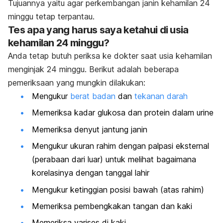
Tujuannya yaitu agar perkembangan janin kehamilan 24
minggu tetap terpantau.
Tes apa yang harus saya ketahui di usia
kehamilan 24 minggu?
Anda tetap butuh periksa ke dokter saat usia kehamilan
menginjak 24 minggu. Berikut adalah beberapa
pemeriksaan yang mungkin dilakukan:
Mengukur
berat badan
dan
tekanan darah
Memeriksa kadar glukosa dan protein dalam urine
Memeriksa denyut jantung janin
Mengukur ukuran rahim dengan palpasi eksternal
(perabaan dari luar) untuk melihat bagaimana
korelasinya dengan tanggal lahir
Mengukur ketinggian posisi bawah (atas rahim)
Memeriksa pembengkakan tangan dan kaki
Memeriksa varises di kaki