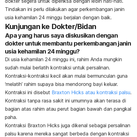
dokter segera untuk diperiksa dengan lebih hati-hati.
Tindakan ini perlu dilakukan agar perkembangan janin
usia kehamilan 24 minggu berjalan dengan baik.
Kunjungan ke Dokter/Bidan
Apa yang harus saya diskusikan dengan
dokter untuk membantu perkembangan janin
usia kehamilan 24 minggu?
Di usia kehamilan 24 minggu ini, rahim Anda mungkin
sudah mulai berlatih kontraksi untuk persalinan.
Kontraksi-kontraksi kecil akan mulai bermunculan guna
‘melatih’ rahim supaya bisa mendorong bayi keluar.
Kontraksi ini disebut
Braxton Hicks
atau kontraksi palsu
.
Kontr
aksi tanpa rasa sakit ini umumnya akan terasa di
bagian atas rahim atau perut bagian bawah dan pangkal
paha.
Kontraksi Braxton Hicks juga dikenal sebagai persalinan
palsu karena mereka sangat berbeda dengan kontraksi