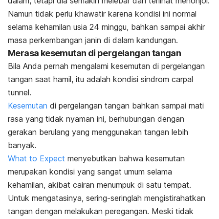
dalam, tetapi dia semakin melebar dan terlihat menonjol.
Namun tidak perlu khawatir karena kondisi ini normal
selama kehamilan usia 24 minggu, bahkan sampai akhir
masa perkembangan janin di dalam kandungan.
Merasa kesemutan di pergelangan tangan
Bila Anda pernah mengalami kesemutan di pergelangan
tangan saat hamil, itu adalah kondisi sindrom carpal
tunnel.
Kesemutan
di pergelangan tangan bahkan sampai mati
rasa yang tidak nyaman ini, berhubungan dengan
gerakan berulang yang menggunakan tangan lebih
banyak.
What to Expect
menyebutkan bahwa kesemutan
merupakan kondisi yang sangat umum selama
kehamilan, akibat cairan menumpuk di satu tempat.
Untuk mengatasinya, sering-seringlah mengistirahatkan
tangan dengan melakukan peregangan. Meski tidak