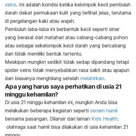
veins
. Ini adalah kondisi ketika kelompok kecil pembuluh
darah dekat permukaan kulit yang terlihat jelas, terutama
di pergelangan kaki atau wajah.
Pembuluh laba-laba ini berbentuk kecil seperti sinar
yang berasal dari matahari atau cabang-cabang pohon
atau sebagai sekelompok kecil darah yang bercabang
dan tidak memiliki bentuk tertentu.
Meskipun mungkin sedikit tidak sedap dipandang tetapi
spider veins
tidak menyebabkan rasa sakit atau apapun
dan biasanya menghilang setelah
melahirkan
.
Apa yang harus saya perhatikan di usia 21
minggu kehamilan?
Di usia 21 minggu kehamilan ini, mungkin Anda bisa
melakukan beberapa kegiatan seperti
senam hamil
bersama pasangan. Dilansir dari laman
Kids Health,
olahraga saat hamil bisa dilakukan di usia kehamilan 21
minggu.