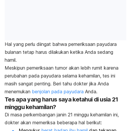
Hal yang perlu diingat bahwa pemeriksaan payudara
bulanan tetap harus dilakukan ketika Anda sedang
hamil.
Meskipun pemeriksaan tumor akan lebih rumit karena
perubahan pada payudara selama kehamilan, tes ini
masih sangat penting. Beri tahu dokter jika Anda
menemukan
benjolan pada payudara
Anda.
Tes apa yang harus saya ketahui di usia 21
minggu kehamilan?
Di masa perkembangan janin 21 minggu kehamilan ini,
dokter akan memeriksa beberapa hal berikut:
Mengukur
berat badan ibu hamil
dan tekanan