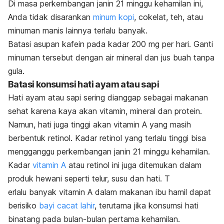
Di masa perkembangan janin 21 minggu kehamilan ini,
Anda tidak disarankan
minum kopi
, cokelat, teh, atau
minuman manis lainnya terlalu banyak.
B
atasi asupan kafein pada kadar 200 mg per hari. Ganti
minuman tersebut dengan air mineral dan jus buah tanpa
gula.
Batasi konsumsi hati ayam atau sapi
Hati ayam atau sapi sering dianggap sebagai makanan
sehat karena kaya akan vitamin, mineral dan protein.
Namun, hati juga tinggi akan vitamin A yang masih
berbentuk retinol. Kadar retinol yang terlalu tinggi bisa
mengganggu perkembangan janin 21 minggu kehamilan.
Kadar
vitamin A
atau retinol ini juga ditemukan dalam
produk hewani seperti telur, susu dan hati. T
erlalu banyak vitamin A dalam makanan ibu hamil dapat
berisiko
bayi cacat lahir
, terutama jika konsumsi hati
binatang pada bulan-bulan pertama kehamilan.