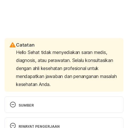
Catatan
Hello Sehat tidak menyediakan saran medis,
diagnosis, atau perawatan. Selalu konsultasikan
dengan ahli kesehatan profesional untuk
mendapatkan jawaban dan penanganan masalah
kesehatan Anda.
SUMBER
Sleep position in pregnancy. (2021). Retrieved 3 
June 2021, from 
RIWAYAT PENGERJAAN