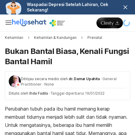
Waspadai Depresi Setelah Lahiran, Cek
Sekarang!
Kehamilan
Kehamilan & Kandungan
Prenatal
Bukan Bantal Biasa, Kenali Fungsi
Bantal Hamil
Ditinjau secara medis oleh
dr. Damar Upahita
·
General
Practitioner
·
None
Ditulis oleh
Ihda Fadila
·
Tanggal diperbarui 19/01/2022
Perubahan tubuh pada ibu hamil memang kerap
membuat tidurnya menjadi lebih sulit dan tidak nyaman.
Untuk mengatasinya, beberapa ibu hamil memilih
menggunakan bantal hamil saat tidur. Memangnya, apa