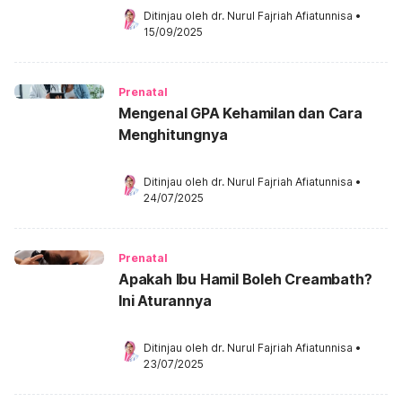
Ditinjau oleh 
dr. Nurul Fajriah Afiatunnisa
•
15/09/2025
Prenatal
Mengenal GPA Kehamilan dan Cara
Menghitungnya
Ditinjau oleh 
dr. Nurul Fajriah Afiatunnisa
•
24/07/2025
Prenatal
Apakah Ibu Hamil Boleh Creambath?
Ini Aturannya
Ditinjau oleh 
dr. Nurul Fajriah Afiatunnisa
•
23/07/2025