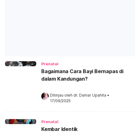
Prenatal
Bagaimana Cara Bayi Bernapas di
dalam Kandungan?
Ditinjau oleh 
dr. Damar Upahita
•
17/09/2025
Prenatal
Kembar Identik