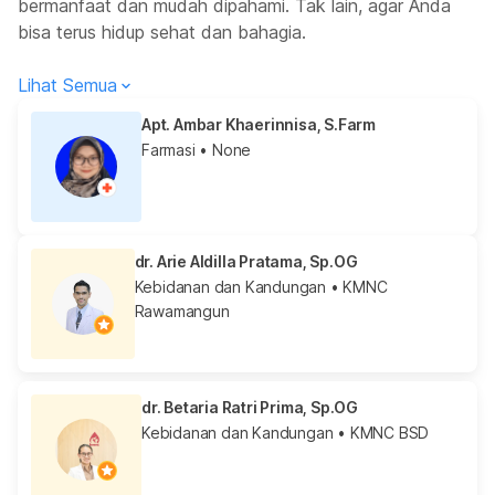
bermanfaat dan mudah dipahami. Tak lain, agar Anda
bisa terus hidup sehat dan bahagia.
Lihat Semua
Apt. Ambar Khaerinnisa, S.Farm
Farmasi
• None
dr. Arie Aldilla Pratama, Sp.OG
Kebidanan dan Kandungan
• KMNC
Rawamangun
dr. Betaria Ratri Prima, Sp.OG
Kebidanan dan Kandungan
• KMNC BSD