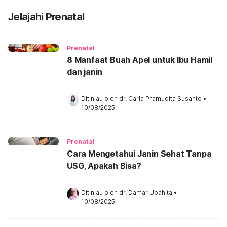
Jelajahi Prenatal
Prenatal
8 Manfaat Buah Apel untuk Ibu Hamil
dan janin
Ditinjau oleh 
dr. Carla Pramudita Susanto
•
10/08/2025
Prenatal
Cara Mengetahui Janin Sehat Tanpa
USG, Apakah Bisa?
Ditinjau oleh 
dr. Damar Upahita
•
10/08/2025