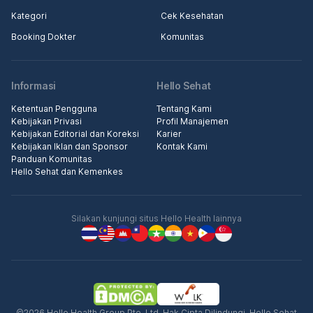
Kategori
Cek Kesehatan
Booking Dokter
Komunitas
Informasi
Hello Sehat
Ketentuan Pengguna
Tentang Kami
Kebijakan Privasi
Profil Manajemen
Kebijakan Editorial dan Koreksi
Karier
Kebijakan Iklan dan Sponsor
Kontak Kami
Panduan Komunitas
Hello Sehat dan Kemenkes
Silakan kunjungi situs Hello Health lainnya
©2026 Hello Health Group Pte. Ltd. Hak Cipta Dilindungi. Hello Sehat