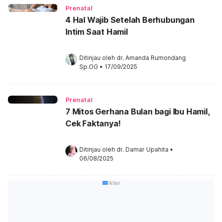
Prenatal
4 Hal Wajib Setelah Berhubungan
Intim Saat Hamil
Ditinjau oleh 
dr. Amanda Rumondang 
Sp.OG
•
17/09/2025
Prenatal
7 Mitos Gerhana Bulan bagi Ibu Hamil,
Cek Faktanya!
Ditinjau oleh 
dr. Damar Upahita
•
06/08/2025
Iklan