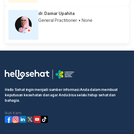
dr. Damar Upahita
General Practitioner
• None
Hello Sehat ingin menjadi sumber informasi Anda dalam membuat
keputusan kesehatan dan agar Anda bisa selalu hidup sehat dan
bahagia.
Ikuti Kami