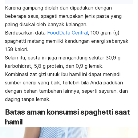
Karena gampang diolah dan dipadukan dengan
beberapa saus, spageti
merupakan jenis pasta yang
paling disukai oleh banyak kalangan.
Berdasarkan data
FoodData Central
, 100 gram (g)
spaghetti
matang memiliki kandungan energi sebanyak
158 kalori.
Selain itu, pasta ini juga mengandung sekitar 30,9 g
karbohidrat, 5,8 g protein, dan 0,9 g lemak.
Kombinasi zat gizi untuk ibu hamil ini dapat menjadi
sumber energi yang baik, terlebih bila Anda padukan
dengan bahan tambahan lainnya, seperti sayuran, dan
daging tanpa lemak.
Batas aman konsumsi
spaghetti
saat
hamil