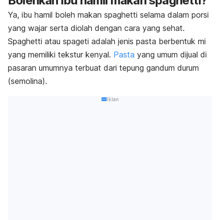
Bolehkah ibu hamil makan
spaghetti
?
Ya, ibu hamil boleh makan
spaghetti
selama dalam porsi
yang wajar serta diolah dengan cara yang sehat.
Spaghetti
atau spageti adalah jenis pasta berbentuk mi
yang memiliki tekstur kenyal.
Pasta
yang umum dijual di
pasaran umumnya terbuat dari tepung gandum durum
(semolina).
Iklan