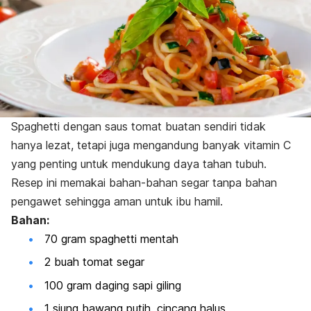
Spaghetti
dengan saus tomat buatan sendiri tidak
hanya lezat, tetapi juga mengandung banyak vitamin C
yang penting untuk mendukung daya tahan tubuh.
Resep ini memakai bahan-bahan segar tanpa bahan
pengawet sehingga aman untuk ibu hamil.
Bahan:
70 gram
spaghetti
mentah
2 buah tomat segar
100 gram daging sapi giling
1 siung bawang putih, cincang halus