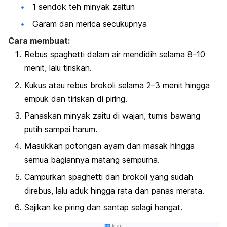
1 sendok teh minyak zaitun
Garam dan merica secukupnya
Cara membuat:
Rebus
spaghetti
dalam air mendidih selama 8–10
menit, lalu tiriskan.
Kukus atau rebus brokoli selama 2–3 menit hingga
empuk dan tiriskan di piring.
Panaskan minyak zaitu di wajan, tumis bawang
putih sampai harum.
Masukkan potongan ayam dan masak hingga
semua bagiannya matang sempurna.
Campurkan
spaghetti
dan brokoli yang sudah
direbus, lalu aduk hingga rata dan panas merata.
Sajikan ke piring dan santap selagi hangat.
Iklan