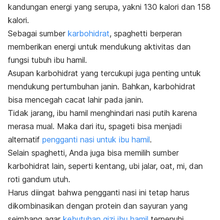
kandungan energi yang serupa, yakni 130 kalori dan 158
kalori.
Sebagai sumber
karbohidrat
,
spaghetti
berperan
memberikan energi untuk mendukung aktivitas dan
fungsi tubuh ibu hamil.
Asupan karbohidrat yang tercukupi juga penting untuk
mendukung pertumbuhan janin. Bahkan, karbohidrat
bisa mencegah cacat lahir pada janin.
Tidak jarang, ibu hamil menghindari nasi putih karena
merasa mual. Maka dari itu, spageti bisa menjadi
alternatif
pengganti nasi untuk ibu hamil
.
Selain
spaghetti
, Anda juga bisa memilih sumber
karbohidrat lain, seperti kentang, ubi jalar,
oat
, mi, dan
roti gandum utuh.
Harus diingat bahwa pengganti nasi ini tetap harus
dikombinasikan dengan protein dan sayuran yang
seimbang agar
kebutuhan gizi ibu hamil
terpenuhi.