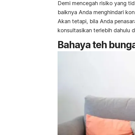
Demi mencegah risiko yang tid
baiknya Anda menghindari kon
Akan tetapi, bila Anda penas
konsultasikan terlebih dahul
Bahaya teh bunga