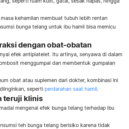
ng, seperti ruam kulit, gatal, sesak napas, hingga
 masa kehamilan membuat tubuh lebih rentan
nsumsi bunga telang untuk ibu hamil bisa memicu
raksi dengan obat-obatan
ai efek antiplatelet. Itu artinya, senyawa di dalam
 trombosit menggumpal dan membentuk gumpalan
um obat atau suplemen dari dokter, kombinasi ini
diinginkan, seperti
perdarahan saat hamil
.
teruji klinis
emadai mengenai efek bunga telang terhadap ibu
nsumsi teh bunga telang berisiko karena tidak