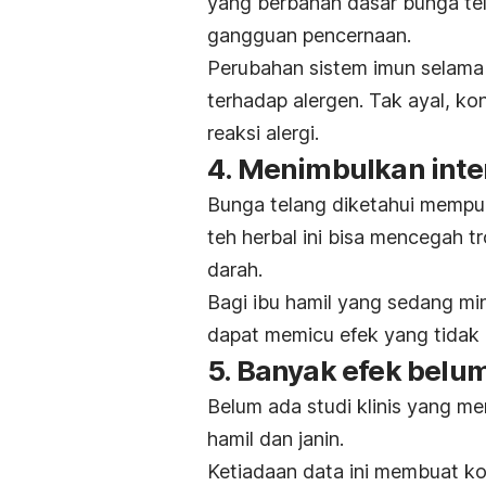
yang berbahan dasar bunga tela
gangguan pencernaan.
Perubahan sistem imun selama
terhadap alergen. Tak ayal, ko
reaksi alergi.
4. Menimbulkan inte
Bunga telang diketahui mempuny
teh herbal ini bisa mencegah
darah.
Bagi ibu hamil yang sedang min
dapat memicu efek yang tidak 
5. Banyak efek belum 
Belum ada studi klinis yang m
hamil dan janin.
Ketiadaan data ini membuat ko