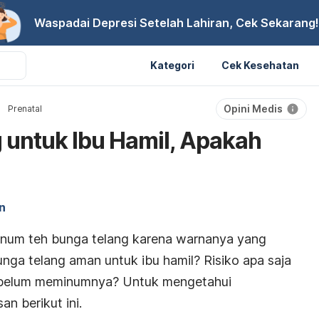
Waspadai Depresi Setelah Lahiran, Cek Sekarang!
Kategori
Cek Kesehatan
Opini Medis
Prenatal
 untuk Ibu Hamil, Apakah
n
minum teh bunga telang karena warnanya yang
nga telang aman untuk ibu hamil? Risiko apa saja
sebelum meminumnya? Untuk mengetahui
n berikut ini.