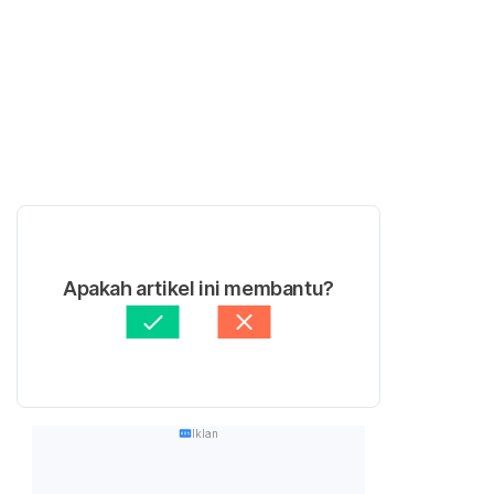
Apakah artikel ini membantu?
Iklan