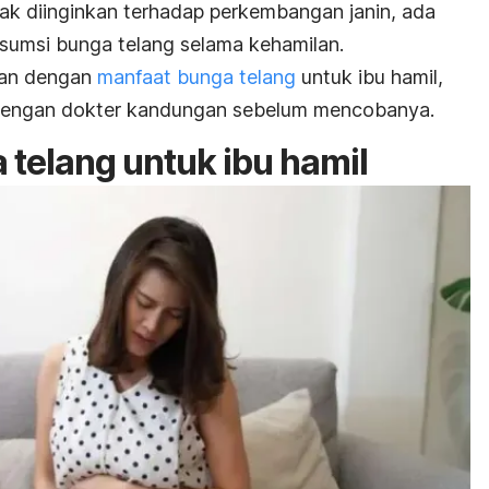
ak diinginkan terhadap perkembangan janin, ada
sumsi bunga telang selama kehamilan.
aran dengan
manfaat bunga telang
untuk ibu hamil,
u dengan dokter kandungan sebelum mencobanya.
 telang untuk ibu hamil