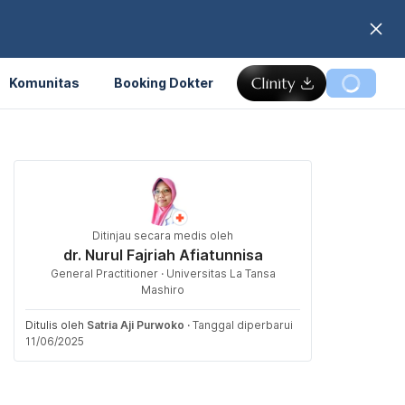
Komunitas
Booking Dokter
Ditinjau secara medis oleh
dr. Nurul Fajriah Afiatunnisa
General Practitioner · Universitas La Tansa
Mashiro
Ditulis oleh
Satria Aji Purwoko
·
Tanggal diperbarui
11/06/2025