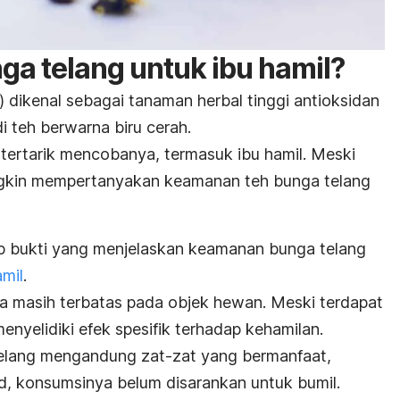
a telang untuk ibu hamil?
) dikenal sebagai tanaman herbal tinggi antioksidan
 teh berwarna biru cerah.
tertarik mencobanya, termasuk ibu hamil. Meski
ngkin mempertanyakan keamanan teh bunga telang
 bukti yang menjelaskan keamanan bunga telang
amil
.
a masih terbatas pada objek hewan. Meski terdapat
enyelidiki efek spesifik terhadap kehamilan.
telang mengandung zat-zat yang bermanfaat,
id, konsumsinya belum disarankan untuk bumil.