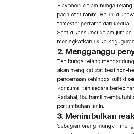
Flavonoid dalam bunga telang 
pada otot rahim. Hal ini dikha
trimester pertama dan kedua.
Saat dikonsumsi dalam jumlah b
meningkatkan risiko keguguran
2. Mengganggu peny
Teh bunga telang mengandung 
akan mengikat zat besi non-he
pencernaan sehingga sulit dise
Konsumsi teh secara berlebiha
Padahal, ibu hamil membutuhk
pertumbuhan janin.
3. Menimbulkan reaks
Sebagian orang mungkin menga