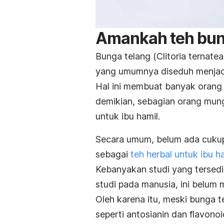
Amankah teh bung
Bunga telang (
Clitoria ternatea
yang umumnya diseduh menjadi
Hal ini membuat banyak orang 
demikian, sebagian orang mu
untuk ibu hamil.
Secara umum, belum ada cukup
sebagai
teh herbal untuk ibu h
Kebanyakan studi yang tersedi
studi pada manusia, ini belum m
Oleh karena itu, meski bunga 
seperti antosianin dan flavono