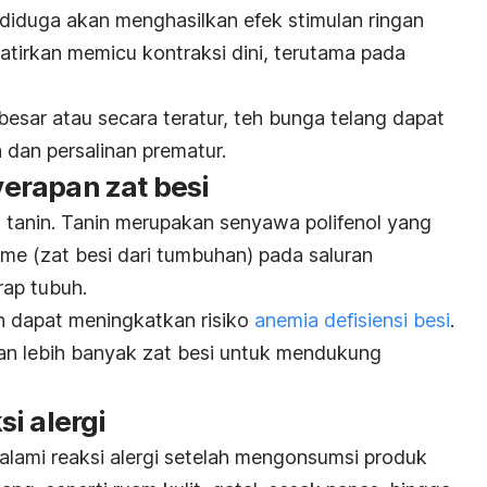
diduga akan menghasilkan efek stimulan ringan
watirkan memicu kontraksi dini, terutama pada
esar atau secara teratur, teh bunga telang dapat
 dan persalinan prematur.
erapan zat besi
tanin. Tanin merupakan senyawa polifenol yang
me (zat besi dari tumbuhan) pada saluran
rap tubuh.
n dapat meningkatkan risiko
anemia defisiensi besi
.
an lebih banyak zat besi untuk mendukung
i alergi
lami reaksi alergi setelah mengonsumsi produk