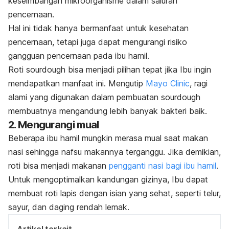
keseimbangan mikroorganisme dalam saluran
pencernaan.
Hal ini tidak hanya bermanfaat untuk kesehatan
pencernaan, tetapi juga dapat mengurangi risiko
gangguan pencernaan pada ibu hamil
.
Roti
sourdough
bisa menjadi pilihan tepat jika Ibu ingin
mendapatkan manfaat ini. Mengutip
Mayo Clinic
, ragi
alami yang digunakan dalam pembuatan
sourdough
membuatnya mengandung lebih banyak bakteri baik.
2. Mengurangi mual
Beberapa ibu hamil mungkin merasa mual saat makan
nasi sehingga nafsu makannya terganggu. Jika demikian,
roti bisa menjadi makanan
pengganti nasi bagi ibu hamil
.
Untuk mengoptimalkan kandungan gizinya, Ibu dapat
membuat roti lapis dengan isian yang sehat, seperti telur,
sayur, dan daging rendah lemak.