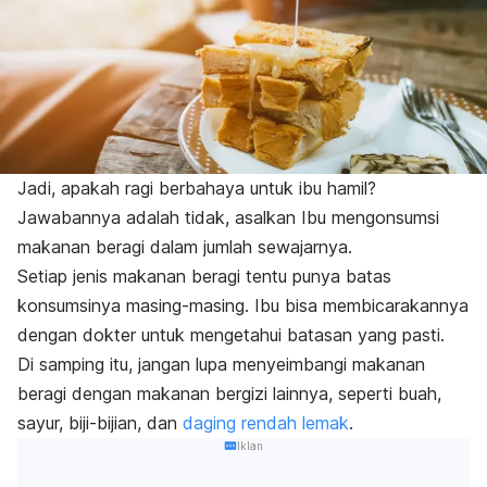
Jadi, apakah ragi berbahaya untuk ibu hamil?
Jawabannya adalah tidak, asalkan Ibu mengonsumsi
makanan beragi dalam jumlah sewajarnya.
Setiap jenis makanan beragi tentu punya batas
konsumsinya masing-masing. Ibu bisa membicarakannya
dengan dokter untuk mengetahui batasan yang pasti.
Di samping itu, jangan lupa menyeimbangi makanan
beragi dengan makanan bergizi lainnya, seperti buah,
sayur, biji-bijian, dan
daging rendah lemak
.
Iklan