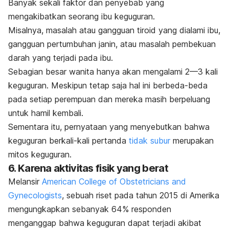
Banyak sekali faktor dan penyebab yang
mengakibatkan seorang ibu keguguran.
Misalnya, masalah atau gangguan tiroid yang dialami ibu,
gangguan pertumbuhan janin, atau masalah pembekuan
darah yang terjadi pada ibu.
Sebagian besar wanita hanya akan mengalami 2—3 kali
keguguran. Meskipun tetap saja hal ini berbeda-beda
pada setiap perempuan dan mereka masih berpeluang
untuk hamil kembali.
Sementara itu, pernyataan yang menyebutkan bahwa
keguguran berkali-kali pertanda
tidak subur
merupakan
mitos keguguran.
6. Karena aktivitas fisik yang berat
Melansir
American College of Obstetricians and
Gynecologists
, sebuah riset pada tahun 2015 di Amerika
mengungkapkan sebanyak 64% responden
menganggap bahwa keguguran dapat terjadi akibat