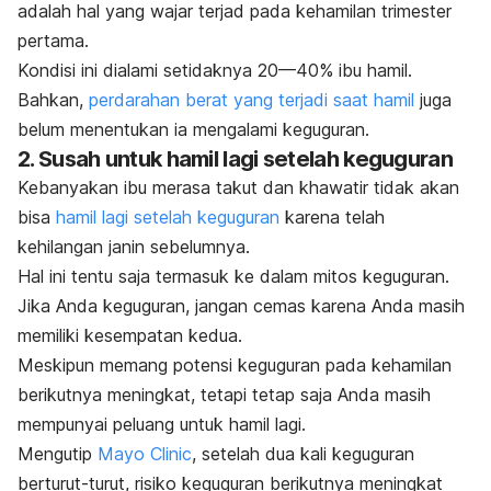
adalah hal yang wajar terjad pada kehamilan trimester
pertama.
Kondisi ini dialami setidaknya 20—40% ibu hamil.
Bahkan,
perdarahan berat yang terjadi saat hamil
juga
belum menentukan ia mengalami keguguran.
2. Susah untuk hamil lagi setelah keguguran
Kebanyakan ibu merasa takut dan khawatir tidak akan
bisa
hamil lagi setelah keguguran
karena telah
kehilangan janin sebelumnya.
Hal ini tentu saja termasuk ke dalam mitos keguguran.
Jika Anda keguguran, jangan cemas karena Anda masih
memiliki kesempatan kedua.
Meskipun memang potensi keguguran pada kehamilan
berikutnya meningkat, tetapi tetap saja Anda masih
mempunyai peluang untuk hamil lagi.
Mengutip
Mayo Clinic
, setelah dua kali keguguran
berturut-turut, risiko keguguran berikutnya meningkat