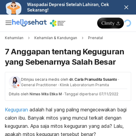
Waspadai Depresi Setelah Lahiran, Cek
Sekarang!
Kehamilan
Kehamilan & Kandungan
Prenatal
7 Anggapan tentang Keguguran
yang Sebenarnya Salah Besar
Ditinjau secara medis oleh
dr. Carla Pramudita Susanto
·
General Practitioner
·
Klinik Laboratorium Pramita
Ditulis oleh
Nimas Mita Etika M
·
Tanggal diperbarui 07/11/2022
Keguguran
adalah hal yang paling mengecewakan bagi
calon ibu. Banyak mitos yang muncul terkait dengan
keguguran. Apa saja mitos keguguran yang ada? Lalu,
apakah mitos keguguran tersebut benar?