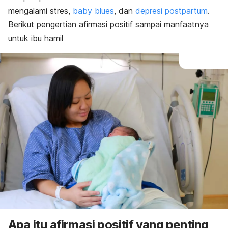
mengalami stres,
baby blues
, dan
depresi postpartum
.
Berikut pengertian afirmasi positif sampai manfaatnya
untuk ibu hamil
Apa itu afirmasi positif yang penting