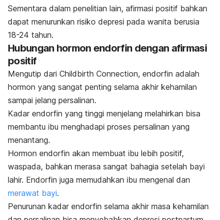
Sementara dalam penelitian lain, afirmasi positif bahkan
dapat menurunkan risiko depresi pada wanita berusia
18-24 tahun.
Hubungan hormon endorfin dengan afirmasi
positif
Mengutip dari Childbirth Connection, endorfin adalah
hormon yang sangat penting selama akhir kehamilan
sampai jelang persalinan.
Kadar endorfin yang tinggi menjelang melahirkan bisa
membantu ibu menghadapi proses persalinan yang
menantang.
Hormon endorfin akan membuat ibu lebih positif,
waspada, bahkan merasa sangat bahagia setelah bayi
lahir. Endorfin juga memudahkan ibu mengenal dan
merawat bayi
.
Penurunan kadar endorfin selama akhir masa kehamilan
dan persalinan bisa menyebabkan depresi postpartum