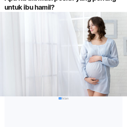
untuk ibu hamil?
Iklan