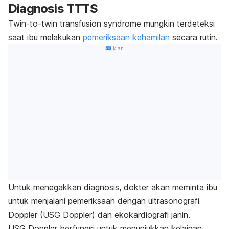
Diagnosis TTTS
Twin-to-twin transfusion syndrome
mungkin terdeteksi
saat ibu melakukan
pemeriksaan kehamilan
secara rutin.
Iklan
Untuk menegakkan diagnosis, dokter akan meminta ibu
untuk menjalani pemeriksaan dengan ultrasonografi
Doppler (USG Doppler) dan ekokardiografi janin.
USG Doppler berfungsi untuk menunjukkan kelainan