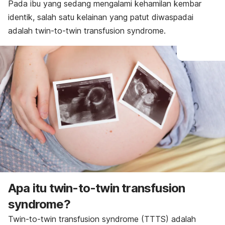
Diagnosis
Pada ibu yang sedang mengalami kehamilan kembar
Pengobatan
identik, salah satu kelainan yang patut diwaspadai
adalah
twin-to-twin transfusion syndrome.
Apa itu
twin-to-twin transfusion
syndrome
?
Twin-to-twin transfusion syndrome
(TTTS) adalah