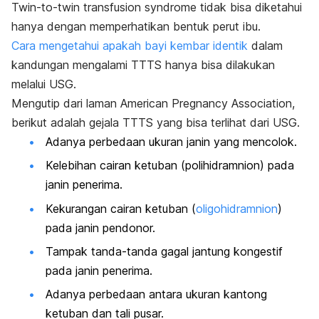
Twin-to-twin transfusion syndrome
tidak bisa diketahui
hanya dengan memperhatikan bentuk perut ibu.
Cara mengetahui apakah bayi kembar identik
dalam
kandungan mengalami TTTS hanya bisa dilakukan
melalui USG.
Mengutip dari laman American Pregnancy Association,
berikut adalah gejala TTTS yang bisa terlihat dari USG.
Adanya perbedaan ukuran janin yang mencolok.
Kelebihan cairan ketuban (polihidramnion) pada
janin penerima.
Kekurangan cairan ketuban (
oligohidramnion
)
pada janin pendonor.
Tampak tanda-tanda gagal jantung kongestif
pada janin penerima.
Adanya perbedaan antara ukuran kantong
ketuban dan tali pusar.