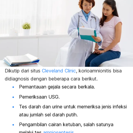
Dikutip dari situs
Cleveland Clinic
, korioamnionitis bisa
didiagnosis dengan beberapa cara berikut.
Pemantauan gejala secara berkala.
Pemeriksaan USG.
Tes darah dan urine untuk memeriksa jenis infeksi
atau jumlah sel darah putih.
Pengambilan cairan ketuban, salah satunya
melalui tes
amniosentesis
.