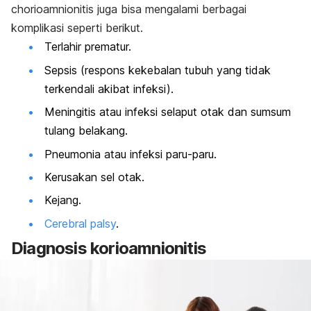
chorioamnionitis
juga bisa mengalami berbagai
komplikasi seperti berikut.
Terlahir prematur.
Sepsis
(respons kekebalan tubuh yang tidak
terkendali akibat infeksi).
Meningitis
atau infeksi selaput otak dan sumsum
tulang belakang.
Pneumonia
atau infeksi paru-paru.
Kerusakan sel otak.
Kejang
.
Cerebral palsy
.
Diagnosis korioamnionitis