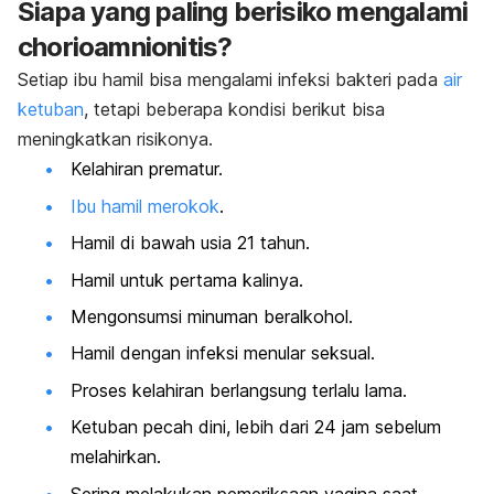
Siapa yang paling berisiko mengalami
chorioamnionitis
?
Setiap ibu hamil bisa mengalami infeksi bakteri pada
air
ketuban
, tetapi beberapa kondisi berikut bisa
meningkatkan risikonya.
Kelahiran prematur.
Ibu hamil merokok
.
Hamil di bawah usia 21 tahun.
Hamil untuk pertama kalinya.
Mengonsumsi minuman beralkohol.
Hamil dengan infeksi menular seksual.
Proses kelahiran berlangsung terlalu lama.
Ketuban pecah dini, lebih dari 24 jam sebelum
melahirkan.
Sering melakukan pemeriksaan vagina saat