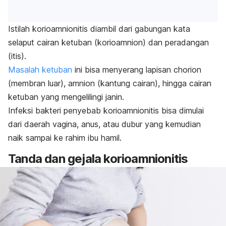
Istilah korioamnionitis diambil dari gabungan kata
selaput cairan ketuban (korioamnion) dan peradangan
(itis).
Masalah ketuban
ini bisa menyerang lapisan
chorion
(membran luar), amnion (kantung cairan), hingga cairan
ketuban yang mengelilingi janin.
Infeksi bakteri penyebab korioamnionitis bisa dimulai
dari daerah vagina, anus, atau dubur yang kemudian
naik sampai ke rahim ibu hamil.
Tanda dan gejala korioamnionitis