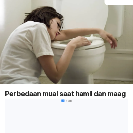
Perbedaan mual saat hamil dan maag
Iklan