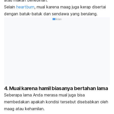
atau makan berlebihan.
Selain
heartburn
, mual karena maag juga kerap disertai
dengan batuk-batuk dan sendawa yang berulang.
Iklan
4. Mual karena hamil biasanya bertahan lama
Seberapa lama Anda merasa mual juga bisa
membedakan apakah kondisi tersebut disebabkan oleh
maag atau kehamilan.