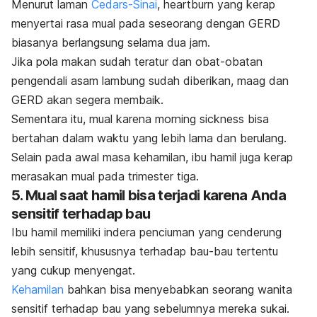
Menurut laman
Cedars-Sinai
,
heartburn
yang kerap
menyertai rasa mual pada seseorang dengan GERD
biasanya berlangsung selama dua jam.
Jika pola makan sudah teratur dan obat-obatan
pengendali asam lambung sudah diberikan, maag dan
GERD akan segera membaik.
Sementara itu, mual karena
morning sickness
bisa
bertahan dalam waktu yang lebih lama dan berulang.
Selain pada awal masa kehamilan, ibu hamil juga kerap
merasakan mual pada trimester tiga.
5. Mual saat hamil bisa terjadi karena Anda
sensitif terhadap bau
Ibu hamil memiliki indera penciuman yang cenderung
lebih sensitif, khususnya terhadap bau-bau tertentu
yang cukup menyengat.
Kehamilan
bahkan bisa menyebabkan seorang wanita
sensitif terhadap bau yang sebelumnya mereka sukai.