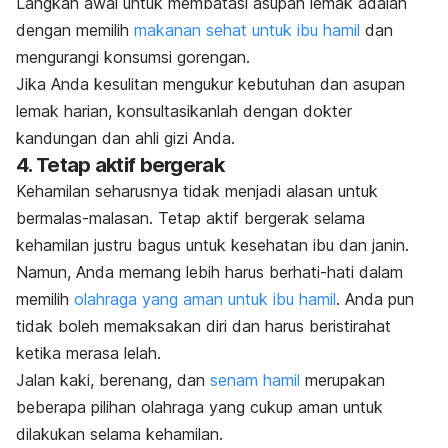
Langkah awal untuk membatasi asupan lemak adalah
dengan memilih
makanan sehat untuk ibu hamil
dan
mengurangi konsumsi gorengan.
Jika Anda kesulitan mengukur kebutuhan dan asupan
lemak harian, konsultasikanlah dengan dokter
kandungan dan ahli gizi Anda.
4. Tetap aktif bergerak
Kehamilan seharusnya tidak menjadi alasan untuk
bermalas-malasan. Tetap aktif bergerak selama
kehamilan justru bagus untuk kesehatan ibu dan janin.
Namun, Anda memang lebih harus berhati-hati dalam
memilih
olahraga yang aman untuk ibu hamil
. Anda pun
tidak boleh memaksakan diri dan harus beristirahat
ketika merasa lelah.
Jalan kaki, berenang, dan
senam hamil
merupakan
beberapa pilihan olahraga yang cukup aman untuk
dilakukan selama kehamilan.