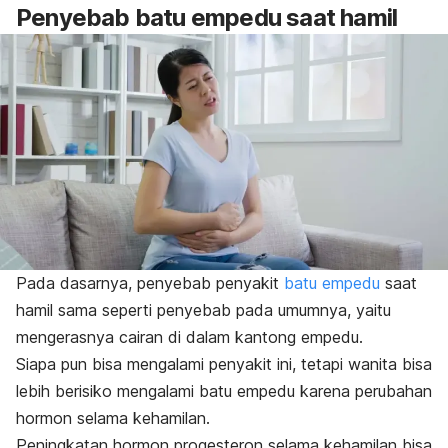
Penyebab batu empedu saat hamil
Pada dasarnya, penyebab penyakit
batu empedu
saat
hamil sama seperti penyebab pada umumnya, yaitu
mengerasnya cairan di dalam kantong empedu.
Siapa pun bisa mengalami penyakit ini, tetapi wanita bisa
lebih berisiko mengalami batu empedu karena perubahan
hormon selama kehamilan.
Peningkatan hormon progesteron selama kehamilan bisa