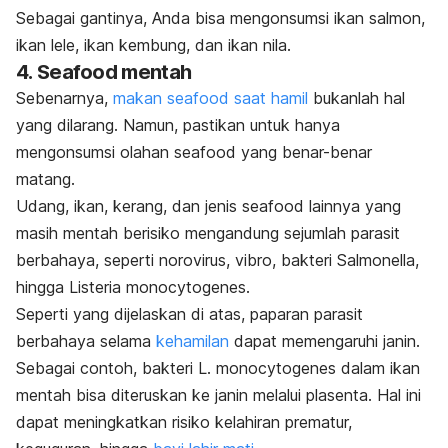
Sebagai gantinya, Anda bisa mengonsumsi ikan salmon,
ikan lele, ikan kembung, dan ikan nila.
4.
Seafood
mentah
Sebenarnya,
makan
seafood
saat hamil
bukanlah hal
yang dilarang. Namun, pastikan untuk hanya
mengonsumsi olahan
seafood
yang benar-benar
matang.
Udang, ikan, kerang, dan jenis
s
eafood
lainnya yang
masih mentah berisiko mengandung sejumlah parasit
berbahaya, seperti norovirus, vibro, bakteri
Salmonella
,
hingga
Listeria monocytogenes.
Seperti yang dijelaskan di atas, paparan parasit
berbahaya selama
kehamilan
dapat memengaruhi janin.
Sebagai contoh, bakteri
L. monocytogenes
dalam ikan
mentah bisa diteruskan ke janin melalui plasenta. Hal ini
dapat meningkatkan risiko kelahiran prematur,