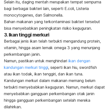
Selain itu, daging mentah merupakan tempat sempurna
bagi berbagai bakteri lain, seperti
E.coli
,
Listeria
monocytogenes
, dan
S
almonella
.
Bahan makanan yang terkontaminasi bakteri tersebut
bisa menyebabkan peningkatan risiko keguguran.
3. Ikan tinggi merkuri
Berbagai jenis ikan telah terbukti mengandung protein,
vitamin, hingga asam lemak omega 3
yang menunjang
perkembangan janin.
Namun, pastikan untuk menghindari
ikan dengan
kandungan merkuri tinggi
,
seperti ikan hiu,
swordfish
atau ikan todak, ikan tenggiri, dan ikan tuna.
Kandungan merkuri dalam makanan memang belum
terbukti menyebabkan keguguran. Namun, merkuri dapat
menyebabkan gangguan perkembangan otak janin
hingga gangguan perkembangan setelah mereka
dilahirkan.