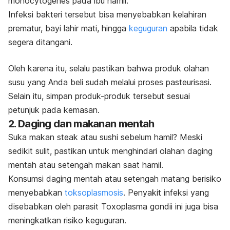
monocytogenes
pada ibu hamil.
Infeksi bakteri tersebut bisa menyebabkan kelahiran
prematur, bayi lahir mati, hingga
keguguran
apabila tidak
segera ditangani.
Oleh karena itu, selalu pastikan bahwa produk olahan
susu yang Anda beli
sudah melalui proses pasteurisasi.
Selain itu, simpan produk-produk tersebut sesuai
petunjuk pada kemasan.
2. Daging dan makanan mentah
Suka makan
steak
atau
sushi
sebelum hamil? Meski
sedikit sulit, pastikan untuk menghindari olahan daging
mentah atau setengah makan saat hamil.
Konsumsi daging mentah atau setengah matang berisiko
menyebabkan
toksoplasmosis
. Penyakit infeksi yang
disebabkan oleh parasit
Toxoplasma gondii
ini juga bisa
meningkatkan risiko keguguran.