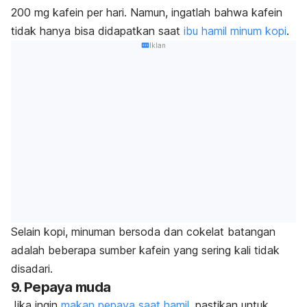
200 mg kafein per hari. Namun, ingatlah bahwa kafein
tidak hanya bisa didapatkan saat
ibu hamil minum kopi
.
Iklan
Selain kopi, minuman bersoda dan cokelat batangan
adalah beberapa sumber kafein yang sering kali tidak
disadari.
9. Pepaya muda
Jika ingin
makan pepaya saat hamil
, pastikan untuk