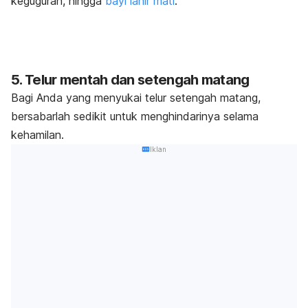
keguguran, hingga
bayi lahir mati
.
5. Telur mentah dan setengah matang
Bagi Anda yang menyukai telur setengah matang,
bersabarlah sedikit untuk menghindarinya selama
kehamilan.
Iklan