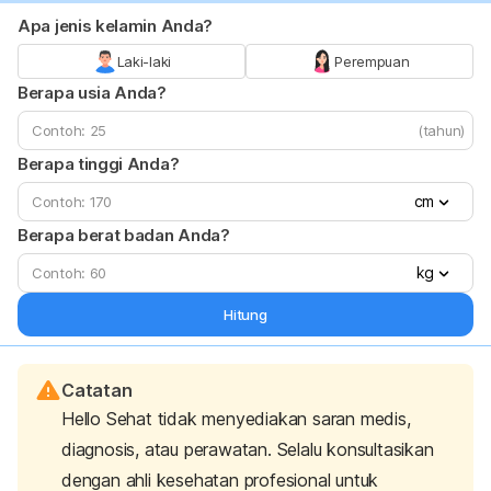
Apa jenis kelamin Anda?
Laki-laki
Perempuan
Berapa usia Anda?
(tahun)
Berapa tinggi Anda?
cm
Berapa berat badan Anda?
kg
Hitung
Catatan
Hello Sehat tidak menyediakan saran medis,
diagnosis, atau perawatan. Selalu konsultasikan
dengan ahli kesehatan profesional untuk