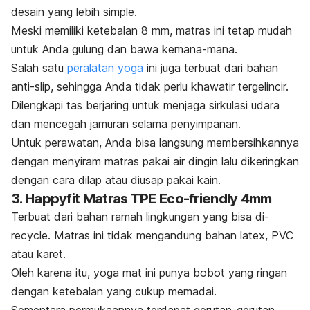
desain yang lebih
simple
.
Meski memiliki ketebalan 8 mm, matras ini tetap mudah
untuk Anda gulung dan bawa kemana-mana.
Salah satu
peralatan yoga
ini juga terbuat dari bahan
anti-slip
, sehingga Anda tidak perlu khawatir tergelincir.
Dilengkapi tas berjaring untuk menjaga sirkulasi udara
dan mencegah jamuran selama penyimpanan.
Untuk perawatan, Anda bisa langsung membersihkannya
dengan menyiram matras pakai air dingin lalu dikeringkan
dengan cara dilap atau diusap pakai kain.
3. Happyfit Matras TPE Eco-friendly 4mm
Terbuat dari bahan ramah lingkungan yang bisa di-
recycle
. Matras ini tidak mengandung bahan latex, PVC
atau karet.
Oleh karena itu, yoga mat ini punya bobot yang ringan
dengan ketebalan yang cukup memadai.
Sementara permukaannya terdapat gerutan-gerutan