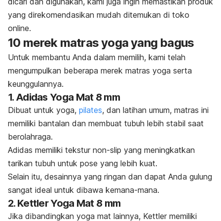
dicari dan digunakan,
kami juga ingin memastikan produk
yang direkomendasikan mudah ditemukan di toko
online
.
10 merek matras yoga yang bagus
Untuk membantu Anda dalam memilih, kami telah
mengumpulkan beberapa merek matras yoga serta
keunggulannya.
1. Adidas Yoga Mat 8 mm
Dibuat untuk yoga,
pilates
, dan latihan umum, matras ini
memiliki bantalan dan membuat tubuh lebih stabil saat
berolahraga.
Adidas memiliki tekstur
non-slip
yang meningkatkan
tarikan tubuh untuk pose yang lebih kuat.
Selain itu, desainnya yang ringan dan dapat Anda gulung
sangat ideal untuk dibawa kemana-mana.
2. Kettler Yoga Mat 8 mm
Jika dibandingkan
yoga mat
lainnya, Kettler memiliki