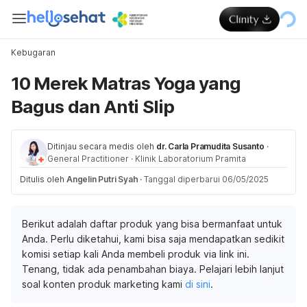
Kebugaran
10 Merek Matras Yoga yang
Bagus dan Anti Slip
Ditinjau secara medis oleh
dr. Carla Pramudita Susanto
·
General Practitioner
·
Klinik Laboratorium Pramita
Ditulis oleh
Angelin Putri Syah
·
Tanggal diperbarui 06/05/2025
Berikut adalah daftar produk yang bisa bermanfaat untuk
Anda. Perlu diketahui, kami bisa saja mendapatkan sedikit
komisi setiap kali Anda membeli produk via link ini.
Tenang, tidak ada penambahan biaya. Pelajari lebih lanjut
soal konten produk marketing kami
di sini
.