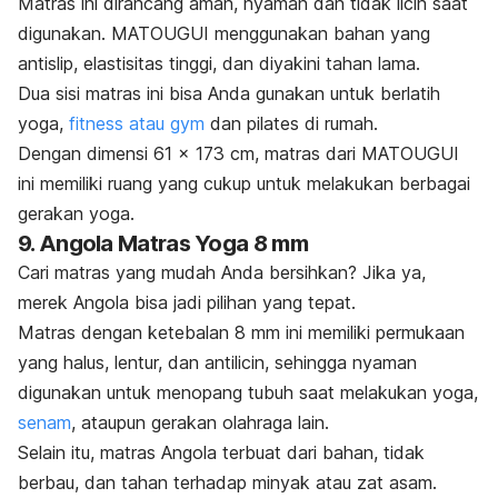
Matras ini
dirancang aman, nyaman dan tidak licin saat
digunakan. MATOUGUI menggunakan bahan yang
antislip
, elastisitas tinggi, dan diyakini tahan lama.
Dua sisi matras ini bisa Anda gunakan untuk berlatih
yoga,
fitness atau gym
dan pilates di rumah.
Dengan dimensi 61 x 173 cm, matras dari MATOUGUI
ini memiliki ruang yang cukup untuk melakukan berbagai
gerakan yoga.
9. Angola Matras Yoga 8
mm
Cari matras yang mudah Anda bersihkan? Jika ya,
merek Angola bisa jadi pilihan yang tepat.
Matras dengan ketebalan 8 mm ini memiliki permukaan
yang halus, lentur, dan antilicin, sehingga nyaman
digunakan untuk menopang tubuh saat melakukan yoga,
senam
, ataupun gerakan olahraga lain.
Selain itu, matras Angola terbuat dari bahan, tidak
berbau, dan tahan terhadap minyak atau zat asam.