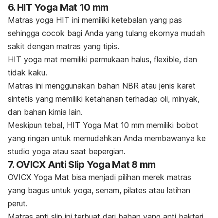
6. HIT Yoga Mat 10 mm
Matras yoga HIT ini
memiliki ketebalan yang pas
sehingga cocok bagi Anda yang tulang ekornya mudah
sakit dengan matras yang tipis.
HIT yoga mat memiliki permukaan halus,
flexible
, dan
tidak kaku.
Matras ini menggunakan bahan
NBR atau jenis karet
sintetis yang memiliki ketahanan terhadap oli, minyak,
dan bahan kimia lain.
Meskipun tebal, HIT Yoga Mat 10 mm memiliki bobot
yang ringan untuk memudahkan Anda membawanya ke
studio yoga atau saat bepergian.
7. OVICX Anti Slip Yoga Mat 8 mm
OVICX Yoga Mat bisa menjadi pilihan merek m
atras
yang bagus untuk yoga, senam, pilates atau latihan
perut.
Matras
anti slip
ini terbuat dari bahan yang anti bakteri