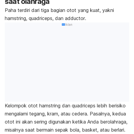
saat olahraga
Paha terdiri dari tiga bagian otot yang kuat, yakni
hamstring
,
quadriceps
, dan
adductor
.
Iklan
Kelompok otot
hamstring
dan
quadriceps
lebih berisiko
mengalami tegang, kram, atau cedera. Pasalnya, kedua
otot ini akan sering digunakan ketika Anda berolahraga,
misalnya saat
bermain sepak bola, basket, atau berlari.