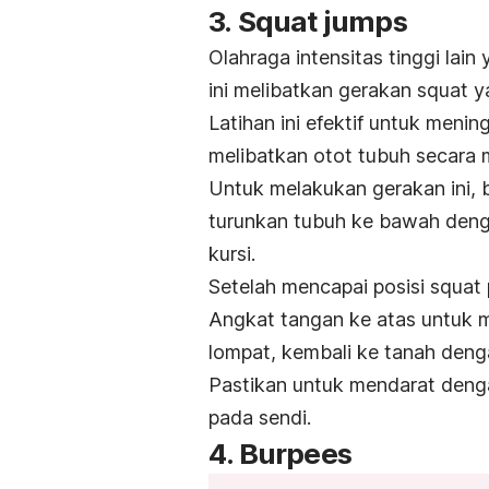
3.
Squat jumps
Olahraga intensitas tinggi lai
ini melibatkan gerakan
squat
y
Latihan ini efektif untuk menin
melibatkan otot tubuh secara 
Untuk melakukan gerakan ini, b
turunkan tubuh ke bawah denga
kursi.
Setelah mencapai posisi
squat
Angkat tangan ke atas untuk 
lompat, kembali ke tanah den
Pastikan untuk mendarat deng
pada sendi.
4.
Burpees