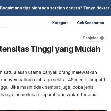
Bagaimana tips olahraga setelah cedera? Tanya dokter di
Kategori
Cek Kesehatan
Penjelas
ntensitas Tinggi yang Mudah
ah satu alasan utama banyak orang melewatkan
 menyempatkan olahraga sekitar 45 menit sampai 1
nggu. Jika masih tidak sempat juga, coba jenis
g hanya memerlukan separuh dari waktu tersebut.