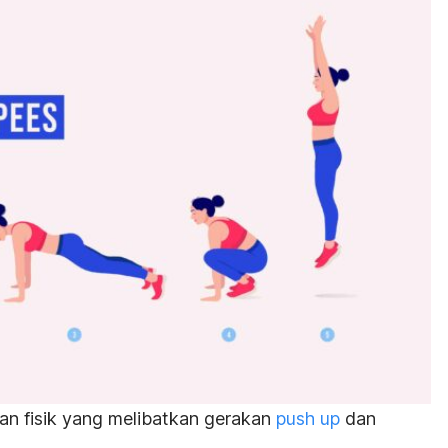
han fisik yang melibatkan gerakan
push
up
dan