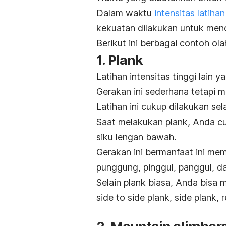
Dalam waktu
intensitas latihan
kekuatan dilakukan untuk menc
Berikut ini berbagai contoh ola
1.
Plank
Latihan intensitas tinggi lain
Gerakan ini sederhana tetapi 
Latihan ini cukup dilakukan sel
Saat melakukan
plank
, Anda c
siku lengan bawah.
Gerakan ini bermanfaat ini memp
punggung, pinggul, panggul, 
Selain plank biasa, Anda bisa
side to side plank, side plank,