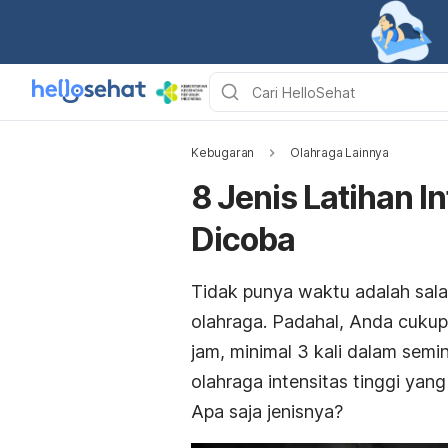
Kebugaran
Olahraga Lainnya
8 Jenis Latihan I
Dicoba
Tidak punya waktu adalah sal
olahraga. Padahal, Anda cukup
jam, minimal 3 kali dalam semi
olahraga intensitas tinggi yan
Apa saja jenisnya?