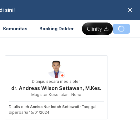
 sini!
Komunitas
Booking Dokter
Ditinjau secara medis oleh
dr. Andreas Wilson Setiawan, M.Kes.
Magister Kesehatan · None
Ditulis oleh
Annisa Nur Indah Setiawati
·
Tanggal
diperbarui 15/01/2024