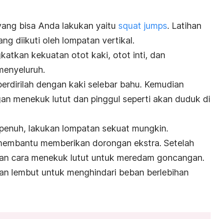
n yang bisa Anda lakukan yaitu
squat jumps
. Latihan
ang diikuti oleh lompatan vertikal.
gkatkan kekuatan otot kaki, otot inti, dan
menyeluruh.
erdirilah dengan kaki selebar bahu. Kemudian
n menekuk lutut dan pinggul seperti akan duduk di
penuh, lakukan lompatan sekuat mungkin.
membantu memberikan dorongan ekstra. Setelah
gan cara menekuk lutut untuk meredam goncangan.
an lembut untuk menghindari beban berlebihan