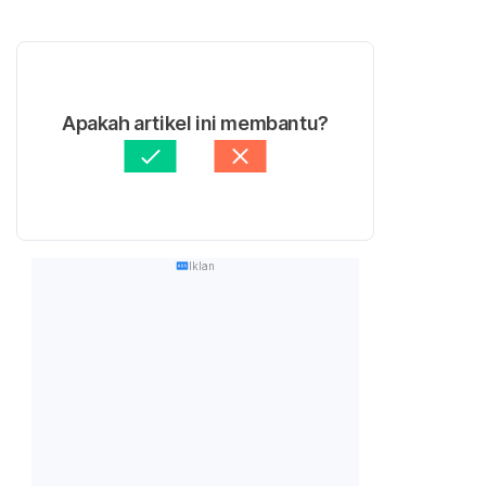
Apakah artikel ini membantu?
Iklan