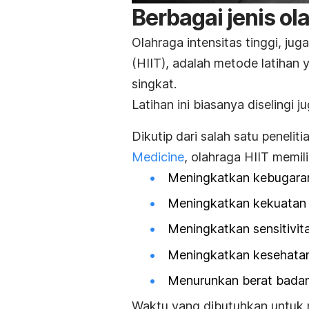
Berbagai jenis ol
Olahraga intensitas tinggi, jug
(HIIT), adalah metode latihan 
singkat.
Latihan ini biasanya diselingi j
Dikutip dari salah satu peneliti
Medicine
, olahraga HIIT memil
Meningkatkan kebugara
Meningkatkan kekuatan 
Meningkatkan sensitivitas
Meningkatkan kesehatan
Menurunkan berat badan
Waktu yang dibutuhkan untuk