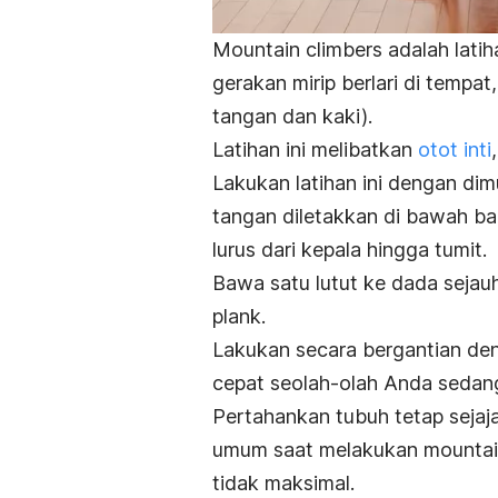
Mountain climbers
adalah lati
gerakan mirip berlari di tempat
tangan dan kaki).
Latihan ini melibatkan
otot inti
Lakukan latihan ini dengan dim
tangan diletakkan di bawah ba
lurus dari kepala hingga tumit.
Bawa satu lutut ke dada sejau
plank
.
Lakukan secara bergantian de
cepat seolah-olah Anda sedang 
Pertahankan tubuh tetap sejaja
umum saat melakukan
mountai
tidak maksimal.