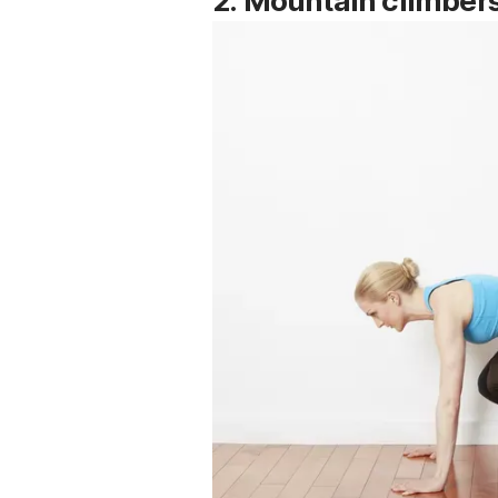
2.
Mountain climber