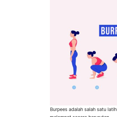
Burpees
adalah salah satu lati