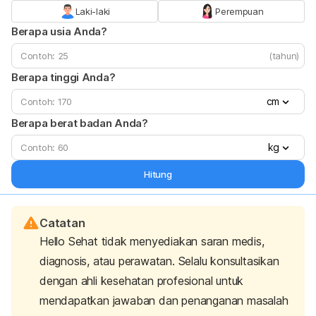
Laki-laki
Perempuan
Berapa usia Anda?
(tahun)
Berapa tinggi Anda?
cm
Berapa berat badan Anda?
kg
Hitung
Catatan
Hello Sehat tidak menyediakan saran medis,
diagnosis, atau perawatan. Selalu konsultasikan
dengan ahli kesehatan profesional untuk
mendapatkan jawaban dan penanganan masalah