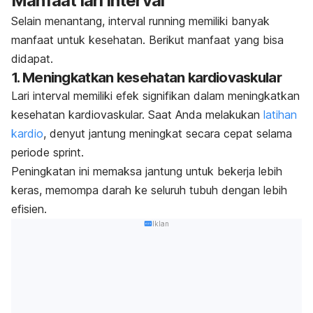
Manfaat lari interval
Selain menantang,
interval running
memiliki banyak
manfaat untuk kesehatan. Berikut manfaat yang bisa
didapat.
1. Meningkatkan kesehatan kardiovaskular
Lari interval memiliki efek signifikan dalam meningkatkan
kesehatan kardiovaskular. Saat Anda melakukan
latihan
kardio
, denyut jantung meningkat secara cepat selama
periode
sprint
.
Peningkatan ini memaksa
jantung
untuk bekerja lebih
keras, memompa darah ke seluruh tubuh dengan lebih
efisien.
Iklan