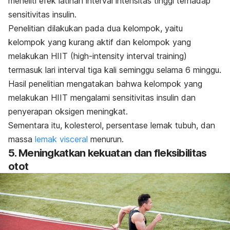
meneliti efek latihan interval intensitas tinggi terhadap
sensitivitas insulin.
Penelitian dilakukan pada dua kelompok, yaitu
kelompok yang kurang aktif dan kelompok yang
melakukan
HIIT
(
high-intensity interval training
)
termasuk lari interval tiga kali seminggu selama 6 minggu.
Hasil penelitian mengatakan bahwa kelompok yang
melakukan HIIT mengalami sensitivitas insulin dan
penyerapan oksigen meningkat.
Sementara itu, kolesterol, persentase lemak tubuh, dan
massa
lemak visceral
menurun.
5. Meningkatkan kekuatan dan fleksibilitas
otot