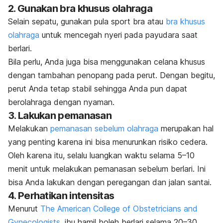
2. Gunakan bra khusus olahraga
Selain sepatu, gunakan pula
sport bra
atau
bra khusus
olahraga
untuk mencegah nyeri pada payudara saat
berlari.
Bila perlu, Anda juga bisa menggunakan celana khusus
dengan tambahan penopang pada perut. Dengan begitu,
perut Anda tetap stabil sehingga Anda pun dapat
berolahraga dengan nyaman.
3. Lakukan pemanasan
Melakukan
pemanasan sebelum olahraga
merupakan hal
yang penting karena ini bisa menurunkan risiko cedera.
Oleh karena itu, selalu luangkan waktu selama 5–10
menit untuk melakukan pemanasan sebelum berlari. Ini
bisa Anda lakukan dengan peregangan dan jalan santai.
4. Perhatikan intensitas
Menurut
The American College of Obstetricians and
Gynecologists
, ibu hamil boleh berlari selama 20–30