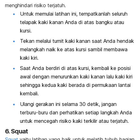
menghindari risiko terjatuh.
Untuk memulai latihan ini, tempatkanlah seluruh
telapak kaki kanan Anda di atas bangku atau
kursi.
Tekan melalui tumit kaki kanan saat Anda hendak
melangkah naik ke atas kursi sambil membawa
kaki kiri.
Saat Anda berdiri di atas kursi, kembali ke posisi
awal dengan menurunkan kaki kanan lalu kaki kiri
sehingga kedua kaki berada di permukaan lantai
kembali.
Ulangi gerakan ini selama 30 detik, jangan
terburu-buru dan perhatikan setiap langkah Anda
untuk mencegah risiko kaki terkilir atau terjatuh.
6.
Squat
Squat
yaitu latihan yang baik untuk melatih tubuh bagian