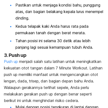
Pastikan untuk menjaga kondisi bahu, punggung
atas, dan bagian belakang kepala lurus menempel
dinding.
Kedua telapak kaki Anda harus rata pada
permukaan tanah dengan berat merata.
Tahan posisi ini selama 30 detik atau lebih
panjang lagi sesuai kemampuan tubuh Anda.
3.
Push up
Push up
menjadi salah satu latihan untuk meningkatkan
kekuatan otot tangan dalam
7 Minute Workout
. Latihan
push up
memiliki manfaat untuk mengencangkan otot
lengan, dada, trisep, dan bagian depan bahu Anda.
Walaupun gerakannya terlihat sepele, Anda perlu
melakukan gerakan
push up
dengan benar seperti
berikut ini untuk menghindari risiko cedera.
Mulai dengan posisi tengkurap di lantai dengan