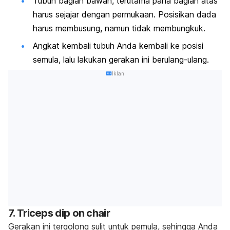
Tubuh bagian bawah, terutama paha bagian atas
harus sejajar dengan permukaan. Posisikan dada
harus membusung, namun tidak membungkuk.
Angkat kembali tubuh Anda kembali ke posisi
semula, lalu lakukan gerakan ini berulang-ulang.
Iklan
7.
Triceps dip on chair
Gerakan ini tergolong sulit untuk pemula, sehingga Anda