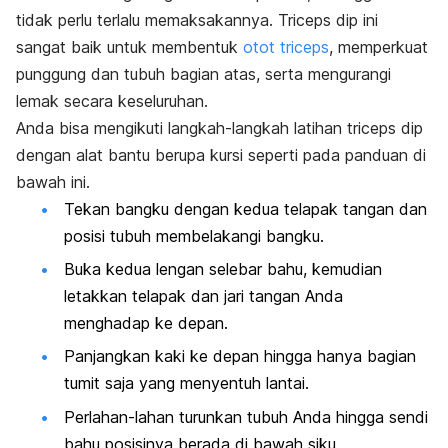
tidak perlu terlalu memaksakannya.
Triceps dip
ini
sangat baik untuk membentuk
otot triceps
, memperkuat
punggung dan tubuh bagian atas, serta mengurangi
lemak secara keseluruhan.
Anda bisa mengikuti langkah-langkah latihan
triceps dip
dengan alat bantu berupa kursi seperti pada panduan di
bawah ini.
Tekan bangku dengan kedua telapak tangan dan
posisi tubuh membelakangi bangku.
Buka kedua lengan selebar bahu, kemudian
letakkan telapak dan jari tangan Anda
menghadap ke depan.
Panjangkan kaki ke depan hingga hanya bagian
tumit saja yang menyentuh lantai.
Perlahan-lahan turunkan tubuh Anda hingga sendi
bahu posisinya berada di bawah siku.