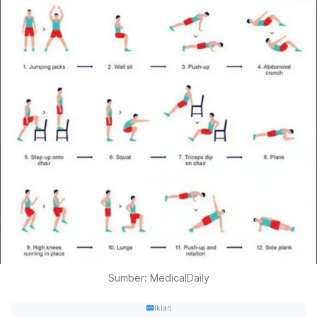
Sumber: MedicalDaily
Iklan