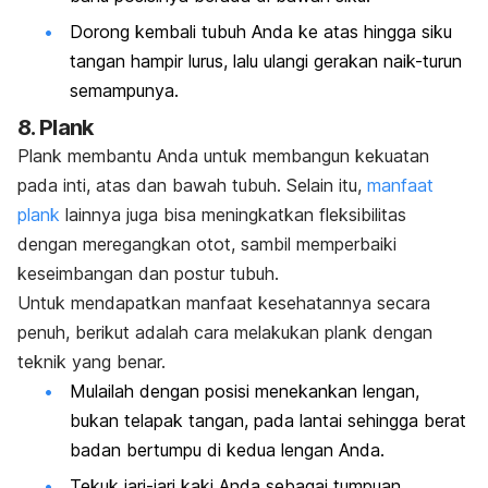
Dorong kembali tubuh Anda ke atas hingga siku
tangan hampir lurus, lalu ulangi gerakan naik-turun
semampunya.
8.
Plank
Plank
membantu Anda untuk membangun kekuatan
pada inti, atas dan bawah tubuh. Selain itu,
manfaat
plank
lainnya juga bisa meningkatkan fleksibilitas
dengan meregangkan otot, sambil memperbaiki
keseimbangan dan postur tubuh.
Untuk mendapatkan manfaat kesehatannya secara
penuh, berikut adalah cara melakukan
plank
dengan
teknik yang benar.
Mulailah dengan posisi menekankan lengan,
bukan telapak tangan, pada lantai sehingga berat
badan bertumpu di kedua lengan Anda.
Tekuk jari-jari kaki Anda sebagai tumpuan.