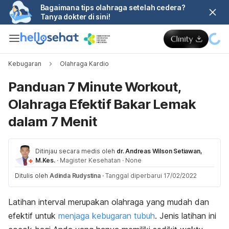
Bagaimana tips olahraga setelah cedera?
Tanya dokter di sini!
Kebugaran
Olahraga Kardio
Panduan 7 Minute Workout,
Olahraga Efektif Bakar Lemak
dalam 7 Menit
Ditinjau secara medis oleh
dr. Andreas Wilson Setiawan,
M.Kes.
·
Magister Kesehatan
·
None
Ditulis oleh
Adinda Rudystina
·
Tanggal diperbarui 17/02/2022
Latihan interval merupakan olahraga yang mudah dan
efektif untuk
menjaga kebugaran tubuh
. Jenis latihan ini