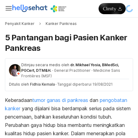
Penyakit Kanker
Kanker Pankreas
5 Pantangan bagi Pasien Kanker
Pankreas
Ditinjau secara medis oleh
dr. Mikhael Yosia, BMedSci,
PGCert, DTM&H.
·
General Practitioner
·
Medicine Sans
Frontières (MSF)
Ditulis oleh
Fidhia Kemala
·
Tanggal diperbarui 19/08/2021
Keberadaan
tumor ganas di pankreas
dan
pengobatan
kanker
yang dijalani bisa berdampak serius pada sistem
pencernaan, bahkan keseluruhan kondisi tubuh.
Perubahan gaya hidup bisa membantu meningkatkan
kualitas hidup pasien kanker. Dalam menerapkan pola