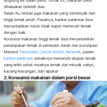
langsung ke dalam perut. Untuk itu, makanan perlu
dihaluskan terlebih dulu.
Selain itu, hindari juga makanan yang berminyak dan
tinggi lemak jenuh. Pasalnya, kanker pankreas bisa
menyebabkan tubuh tidak dapat memecah lemak
dengan baik.
Konsumsi makanan tinggi lemak bisa menyebabkan
penumpukan lemak di pembuluh darah dan konstipasi.
Menurut
Pancreatic Cancer Action Network
, pasien
kanker pankreas
sebaiknya memenuhi asupan lemak
yang lebih sehat misalnya lemak dari minyak zaitun,
kacang-kacangan, dan alpukat
2. Konsumsi makanan dalam porsi besar