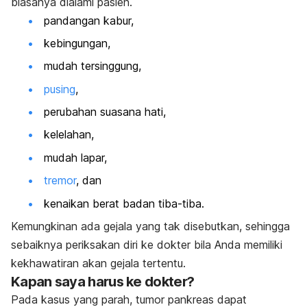
biasanya dialami pasien.
pandangan kabur,
kebingungan,
mudah tersinggung,
pusing
,
perubahan suasana hati,
kelelahan,
mudah lapar,
tremor
, dan
kenaikan berat badan tiba-tiba.
Kemungkinan ada gejala yang tak disebutkan, sehingga
sebaiknya periksakan diri ke dokter bila Anda memiliki
kekhawatiran akan gejala tertentu.
Kapan saya harus ke dokter?
Pada kasus yang parah, tumor pankreas dapat