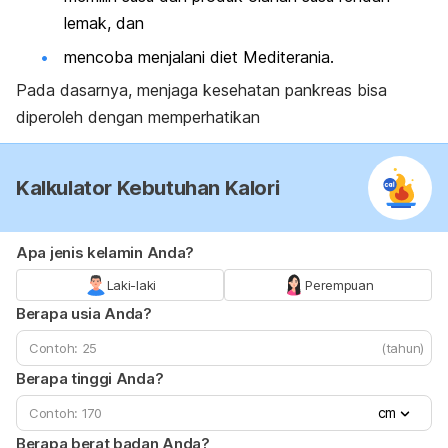
lemak, dan
mencoba menjalani diet Mediterania.
Pada dasarnya, menjaga kesehatan pankreas bisa
diperoleh dengan memperhatikan
Kalkulator Kebutuhan Kalori
Apa jenis kelamin Anda?
Laki-laki
Perempuan
Berapa usia Anda?
(tahun)
Berapa tinggi Anda?
cm
Berapa berat badan Anda?