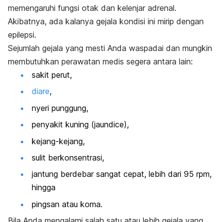
memengaruhi fungsi otak dan kelenjar adrenal.
Akibatnya, ada kalanya gejala kondisi ini mirip dengan
epilepsi.
Sejumlah gejala yang mesti Anda waspadai dan mungkin
membutuhkan perawatan medis segera antara lain:
sakit perut,
diare
,
nyeri punggung,
penyakit kuning (jaundice),
kejang-kejang,
sulit berkonsentrasi,
jantung berdebar sangat cepat, lebih dari 95 rpm,
hingga
pingsan atau koma.
Bila Anda mengalami salah satu atau lebih gejala yang