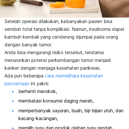
Setelah operasi dilakukan, kebanyakan pasien bisa
sembuh total tanpa komplikasi. Namun, insulinoma dapat
kambuh kembali yang cenderung dijumpai pada orang
dengan banyak tumor.
Anda bisa mengurangi risiko tersebut, terutama
menurunkan potensi perkembangan tumor menjadi
kanker dengan menjaga kesehatan pankreas.
Ada pun beberapa
cara memelihara kesehatan
pencernaan
ini yakni:
berhenti merokok,
membatasi konsumsi daging merah,
memperbanyak sayuran, buah, biji-bijian utuh, dan
kacang-kacangan,
memilih susu dan produk olahan susu rendah