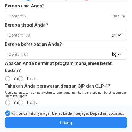
Berapa usia Anda?
(tahun)
Berapa tinggi Anda?
cm
Berapa berat badan Anda?
kg
Apakah Anda berminat program manajemen berat
badan?
Ya
Tidak
Tahukah Anda perawatan dengan GIP dan GLP-1?
*Jenis pengobatan dan perawatan terbaru yang membantu manajemen berat badan dan
Diabetes Tipe 2
Ya
Tidak
Ikuti terus infonya agar berat badan terjaga: Dapatkan update
dari pakar mengenai dukungan dan perawatan berat badan
Hitung
langsung ke inbox Anda.