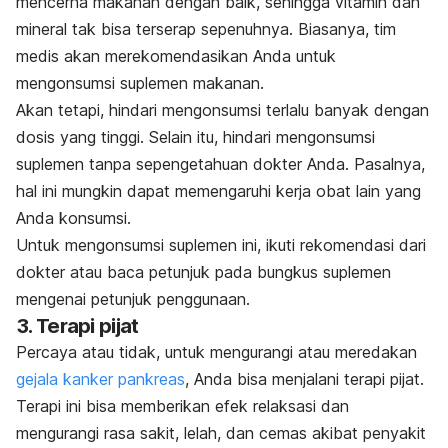
mencerna makanan dengan baik, sehingga vitamin dan
mineral tak bisa terserap sepenuhnya. Biasanya, tim
medis akan merekomendasikan Anda untuk
mengonsumsi suplemen makanan.
Akan tetapi, hindari mengonsumsi terlalu banyak dengan
dosis yang tinggi. Selain itu, hindari mengonsumsi
suplemen tanpa sepengetahuan dokter Anda. Pasalnya,
hal ini mungkin dapat memengaruhi kerja obat lain yang
Anda konsumsi.
Untuk mengonsumsi suplemen ini, ikuti rekomendasi dari
dokter atau baca petunjuk pada bungkus suplemen
mengenai petunjuk penggunaan.
3. Terapi pijat
Percaya atau tidak, untuk mengurangi atau meredakan
gejala kanker pankreas
, Anda bisa menjalani terapi pijat.
Terapi ini bisa memberikan efek relaksasi dan
mengurangi rasa sakit, lelah, dan cemas akibat penyakit