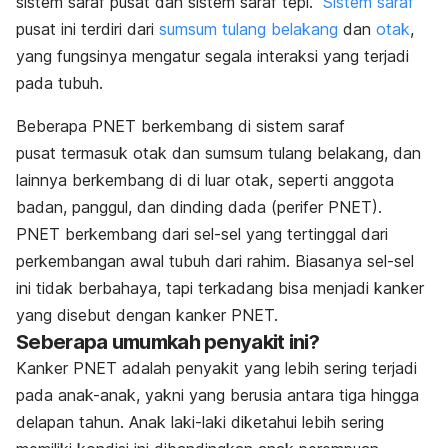
sistem saraf pusat dan sistem saraf tepi.
Sistem saraf
pusat
ini terdiri dari
sumsum tulang belakang
dan
otak
,
yang fungsinya mengatur segala interaksi yang terjadi
pada tubuh.
Beberapa PNET berkembang di sistem saraf
pusat termasuk otak dan sumsum tulang belakang, dan
lainnya berkembang di di luar otak, seperti anggota
badan, panggul, dan dinding dada (perifer PNET).
PNET berkembang dari sel-sel yang tertinggal dari
perkembangan awal tubuh dari rahim. Biasanya sel-sel
ini tidak berbahaya, tapi terkadang bisa menjadi kanker
yang disebut dengan kanker PNET.
Seberapa umumkah penyakit ini?
Kanker PNET adalah penyakit yang lebih sering terjadi
pada anak-anak, yakni yang berusia antara tiga hingga
delapan tahun. Anak laki-laki diketahui lebih sering