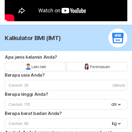
Kalkulator BMI (IMT)
Apa jenis kelamin Anda?
Laki-laki
Perempuan
Berapa usia Anda?
(tahun)
Berapa tinggi Anda?
cm
Berapa berat badan Anda?
kg