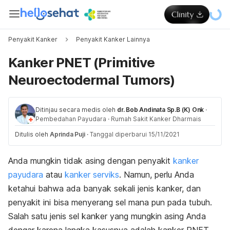
Penyakit Kanker
Penyakit Kanker Lainnya
Kanker PNET (Primitive
Neuroectodermal Tumors)
Ditinjau secara medis oleh
dr. Bob Andinata Sp.B (K) Onk
·
Pembedahan Payudara
·
Rumah Sakit Kanker Dharmais
Ditulis oleh
Aprinda Puji
·
Tanggal diperbarui 15/11/2021
Anda mungkin tidak asing dengan penyakit
kanker
payudara
atau
kanker serviks
. Namun, perlu Anda
ketahui bahwa ada banyak sekali jenis kanker, dan
penyakit ini bisa menyerang sel mana pun pada tubuh.
Salah satu jenis sel kanker yang mungkin asing Anda