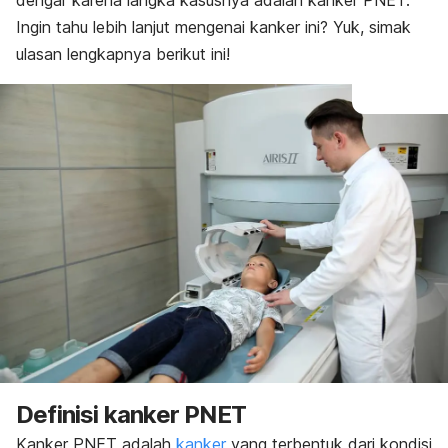
dengar karena langka kasusnya adalah kanker PNET.
Ingin tahu lebih lanjut mengenai kanker ini? Yuk, simak
ulasan lengkapnya berikut ini!
Definisi kanker PNET
Kanker PNET adalah
kanker
yang terbentuk dari kondisi