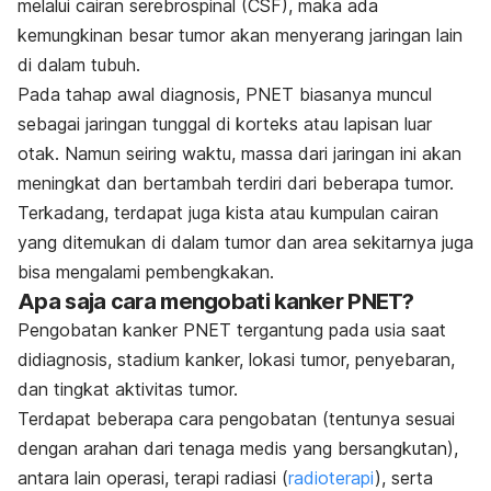
melalui cairan serebrospinal (CSF), maka ada
kemungkinan besar tumor akan menyerang jaringan lain
di dalam tubuh.
Pada tahap awal diagnosis, PNET biasanya muncul
sebagai jaringan tunggal di korteks atau lapisan luar
otak. Namun seiring waktu, massa dari jaringan ini akan
meningkat dan bertambah terdiri dari beberapa tumor.
Terkadang, terdapat juga kista atau kumpulan cairan
yang ditemukan di dalam tumor dan area sekitarnya juga
bisa mengalami pembengkakan.
Apa saja cara mengobati kanker PNET?
Pengobatan kanker PNET tergantung pada usia saat
didiagnosis, stadium kanker, lokasi tumor, penyebaran,
dan tingkat aktivitas tumor.
Terdapat beberapa cara pengobatan (tentunya sesuai
dengan arahan dari tenaga medis yang bersangkutan),
antara lain operasi, terapi radiasi (
radioterapi
), serta