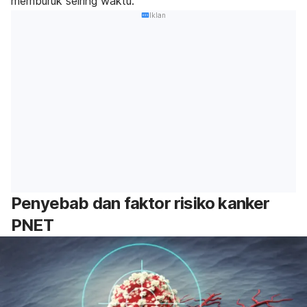
memburuk seiring waktu.
Iklan
Penyebab dan faktor risiko kanker
PNET