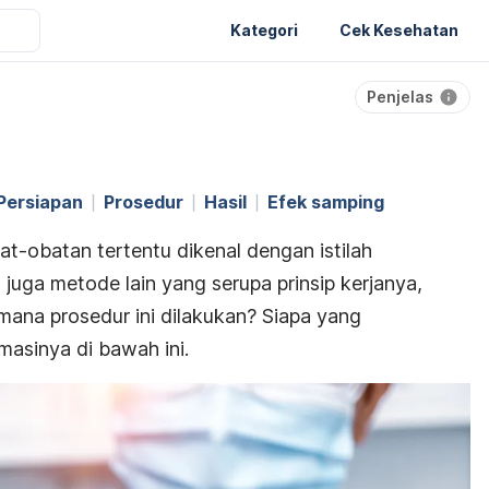
Kategori
Cek Kesehatan
Penjelas
Persiapan
Prosedur
Hasil
Efek samping
-obatan tertentu dikenal dengan istilah
t juga metode lain yang serupa prinsip kerjanya,
mana prosedur ini dilakukan? Siapa yang
asinya di bawah ini.