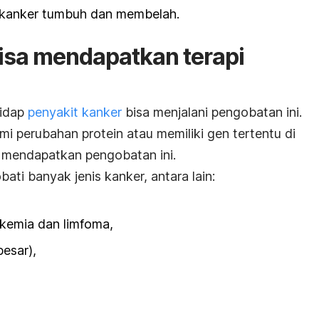
 kanker tumbuh dan membelah.
bisa mendapatkan terapi
gidap
penyakit kanker
bisa menjalani pengobatan ini.
 perubahan protein atau memiliki gen tertentu di
a mendapatkan pengobatan ini.
ti banyak jenis kanker, antara lain:
eukemia dan limfoma,
besar),