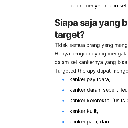
dapat menyebabkan sel
Siapa saja yang 
target?
Tidak semua orang yang men
Hanya pengidap yang mengalami
dalam sel kankernya yang bis
Targeted therapy
dapat mengoba
kanker payudara,
kanker darah, seperti l
kanker kolorektal (usus 
kanker kulit,
kanker paru, dan