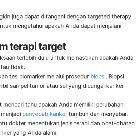
ngkin juga dapat ditangani dengan
targeted therapy
.
untuk mengetahui apakah Anda dapat menjalani
 terapi target
ksaan terlebih dulu untuk memastikan apakah Anda
tau tidak.
n tes biomarker melalui prosedur
biopsi
. Biopsi
l sampel tumor atau sel yang dicurigai kanker
pat mencari tahu apakah Anda memiliki perubahan
 menjadi
penyebab kanker
tumbuh dan menyebar.
antu dokter menentukan jenis terapi dan obat-obatan
nker yang Anda alami.