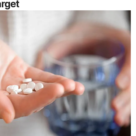
arget