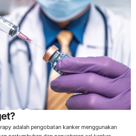
get?
erapy
adalah pengobatan kanker menggunakan