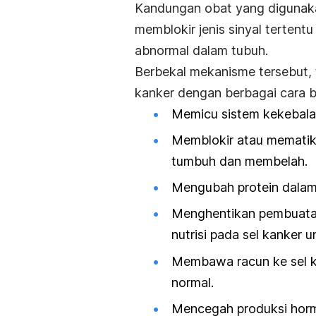
Kandungan obat yang digunaka
memblokir jenis sinyal tertent
abnormal dalam tubuh.
Berbekal mekanisme tersebut,
kanker dengan berbagai cara be
Memicu sistem kekebala
Memblokir atau mematika
tumbuh dan membelah.
Mengubah protein dalam 
Menghentikan pembuatan
nutrisi pada sel kanker
Membawa racun ke sel k
normal.
Mencegah produksi horm