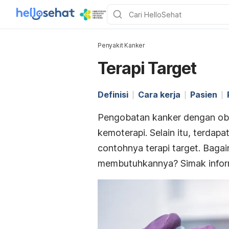
Penyakit Kanker
Terapi Target
Definisi
Cara kerja
Pasien
Pengobatan kanker dengan obat
kemoterapi. Selain itu, terdapa
contohnya terapi target. Bagai
membutuhkannya? Simak inform