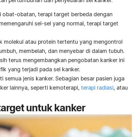
an pertumbuhan dan penyebaran sel kanker.
obat-obatan, terapi target berbeda dengan
memengaruhi sel-sel yang normal, terapi target
 molekul atau protein tertentu yang mengontrol
umbuh, membelah, dan menyebar di dalam tubuh.
asih terus mengembangkan pengobatan kanker ini
ik yang terjadi pada sel kanker.
ti semua jenis kanker. Sebagian besar pasien juga
r lainnya, seperti kemoterapi,
terapi radiasi
, atau
 target untuk kanker