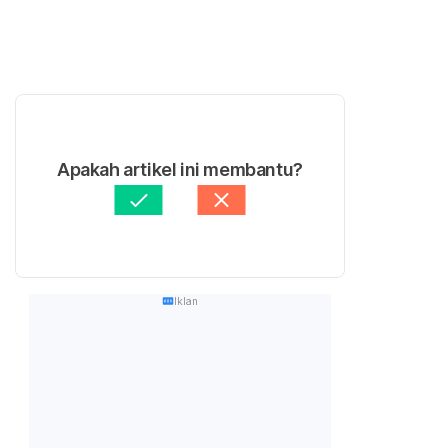
Apakah artikel ini membantu?
Iklan