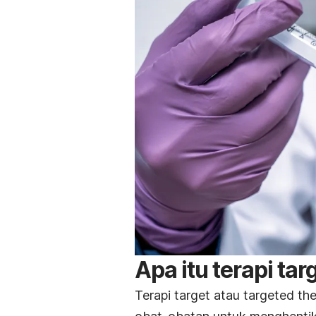
Apa itu terapi tar
Terapi target atau
targeted th