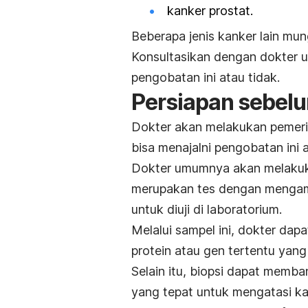
kanker prostat.
Beberapa jenis kanker lain mu
Konsultasikan dengan dokter 
pengobatan ini atau tidak.
Persiapan sebelum
Dokter akan melakukan pemeri
bisa menajalni pengobatan ini a
Dokter umumnya akan melakuka
merupakan tes dengan mengambi
untuk diuji di laboratorium.
Melalui sampel ini, dokter da
protein atau gen tertentu yang
Selain itu, biopsi dapat memb
yang tepat untuk mengatasi ka