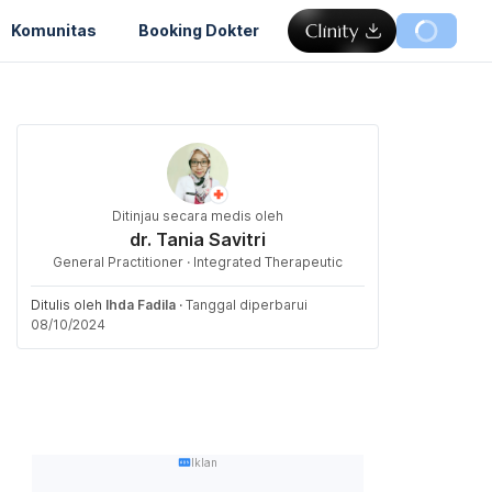
Komunitas
Booking Dokter
Ditinjau secara medis oleh
dr. Tania Savitri
General Practitioner · Integrated Therapeutic
Ditulis oleh
Ihda Fadila
·
Tanggal diperbarui
08/10/2024
Iklan