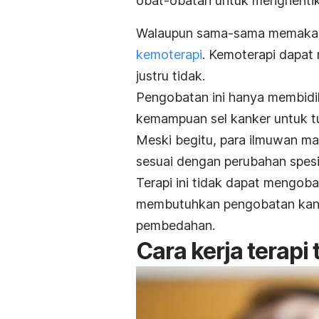
obat-obatan untuk menghentik
Walaupun sama-sama memakai 
kemoterapi
. Kemoterapi dapat 
justru tidak.
Pengobatan ini hanya membidik
kemampuan sel kanker untuk t
Meski begitu, para ilmuwan m
sesuai dengan perubahan spesif
Terapi ini tidak dapat mengoba
membutuhkan pengobatan kanke
pembedahan.
Cara kerja terapi