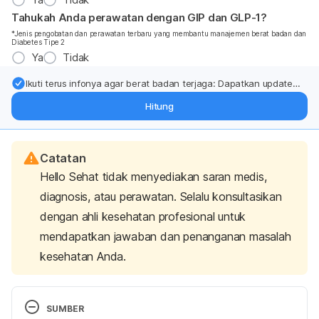
Tahukah Anda perawatan dengan GIP dan GLP-1?
*Jenis pengobatan dan perawatan terbaru yang membantu manajemen berat badan dan
Diabetes Tipe 2
Ya
Tidak
Ikuti terus infonya agar berat badan terjaga: Dapatkan update
dari pakar mengenai dukungan dan perawatan berat badan
Hitung
langsung ke inbox Anda.
Catatan
Hello Sehat tidak menyediakan saran medis,
diagnosis, atau perawatan. Selalu konsultasikan
dengan ahli kesehatan profesional untuk
mendapatkan jawaban dan penanganan masalah
kesehatan Anda.
SUMBER