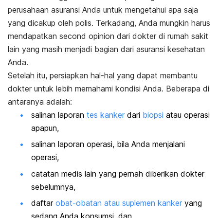
perusahaan asuransi Anda untuk mengetahui apa saja
yang dicakup oleh polis. Terkadang, Anda mungkin harus
mendapatkan
second opinion
dari dokter di rumah sakit
lain yang masih menjadi bagian dari asuransi kesehatan
Anda.
Setelah itu, persiapkan hal-hal yang dapat membantu
dokter untuk lebih memahami kondisi Anda. Beberapa di
antaranya adalah:
salinan laporan
tes kanker
dari
biopsi
atau operasi
apapun,
salinan laporan operasi, bila Anda menjalani
operasi,
catatan medis lain yang pernah diberikan dokter
sebelumnya,
daftar
obat-obatan atau suplemen kanker
yang
sedang Anda konsumsi, dan