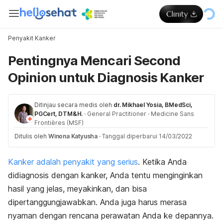
Penyakit Kanker
Pentingnya Mencari Second
Opinion untuk Diagnosis Kanker
Ditinjau secara medis oleh
dr. Mikhael Yosia, BMedSci,
PGCert, DTM&H.
·
General Practitioner
·
Medicine Sans
Frontières (MSF)
Ditulis oleh
Winona Katyusha
·
Tanggal diperbarui 14/03/2022
Kanker adalah penyakit yang serius
. Ketika Anda
didiagnosis dengan kanker, Anda tentu menginginkan
hasil yang jelas, meyakinkan, dan bisa
dipertanggungjawabkan. Anda juga harus merasa
nyaman dengan rencana perawatan Anda ke depannya.