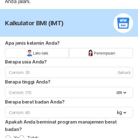
Anda jalani.
Kalkulator BMI (IMT)
Apa jenis kelamin Anda?
Laki-laki
Perempuan
Berapa usia Anda?
(tahun)
Berapa tinggi Anda?
cm
Berapa berat badan Anda?
kg
Apakah Anda berminat program manajemen berat
badan?
Ya
Tidak