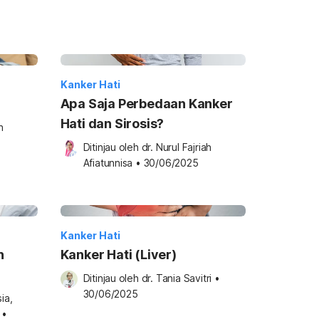
Kanker Hati
Apa Saja Perbedaan Kanker
Hati dan Sirosis?
 
Ditinjau oleh 
dr. Nurul Fajriah 
Afiatunnisa
•
30/06/2025
Kanker Hati
n
Kanker Hati (Liver)
Ditinjau oleh 
dr. Tania Savitri
•
30/06/2025
a, 
•