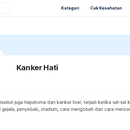
Kategori
Cek Kesehatan
Kanker Hati
isebut juga hepatoma dan kanker liver, terjadi ketika sel-sel
ui gejala, penyebab, stadium, cara mengobati dan cara menc