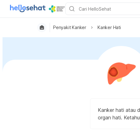
Penyakit Kanker
Kanker Hati
Kanker hati atau d
organ hati. Ketah