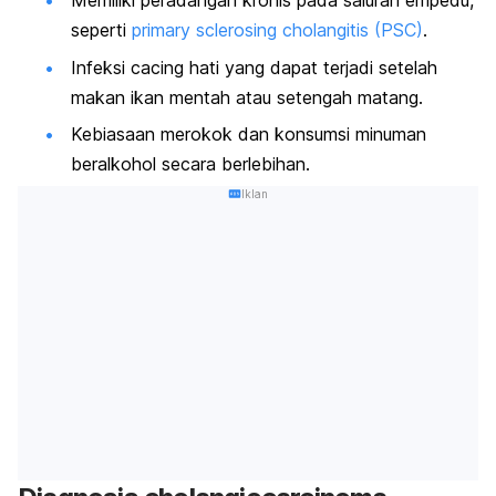
Memiliki peradangan kronis pada saluran empedu,
seperti
primary sclerosing cholangitis
(PSC)
.
Infeksi cacing hati yang dapat terjadi setelah
makan ikan mentah atau setengah matang.
Kebiasaan merokok dan konsumsi minuman
beralkohol secara berlebihan.
Iklan