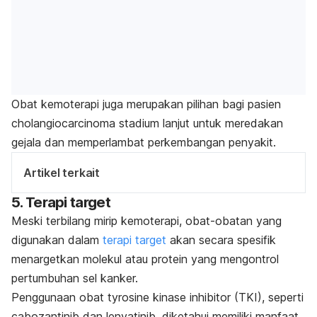
Obat kemoterapi juga merupakan pilihan bagi pasien
cholangiocarcinoma
stadium lanjut untuk meredakan
gejala dan memperlambat perkembangan penyakit.
Artikel terkait
5. Terapi target
Meski terbilang mirip kemoterapi, obat-obatan yang
digunakan dalam
terapi target
akan secara spesifik
menargetkan molekul atau protein yang mengontrol
pertumbuhan sel kanker.
Penggunaan obat
tyrosine kinase inhibitor
(TKI), seperti
cabozantinib
dan
lenvatinib
, diketahui memiliki manfaat