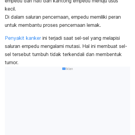
empedu dari hati dan kantong empedu menuju usus
kecil.
Di dalam saluran pencernaan, empedu memiliki peran
untuk membantu proses pencernaan lemak.
Penyakit kanker
ini terjadi saat sel-sel yang melapisi
saluran empedu mengalami mutasi. Hal ini membuat sel-
sel tersebut tumbuh tidak terkendali dan membentuk
tumor.
Iklan