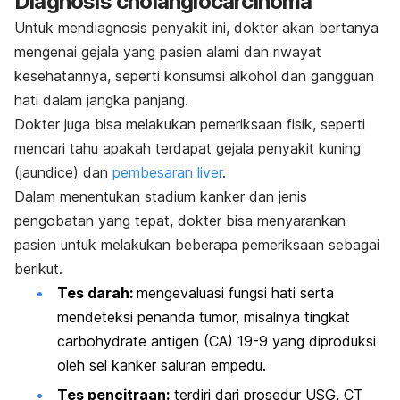
Diagnosis
cholangiocarcinoma
Untuk mendiagnosis penyakit ini, dokter akan bertanya
mengenai gejala yang pasien alami dan riwayat
kesehatannya, seperti konsumsi alkohol dan gangguan
hati dalam jangka panjang.
Dokter juga bisa melakukan pemeriksaan fisik, seperti
mencari tahu apakah terdapat gejala penyakit kuning
(
jaundice
) dan
pembesaran liver
.
Dalam menentukan stadium kanker dan jenis
pengobatan yang tepat, dokter bisa menyarankan
pasien untuk melakukan beberapa pemeriksaan sebagai
berikut.
Tes darah:
mengevaluasi fungsi hati serta
mendeteksi penanda tumor, misalnya tingkat
carbohydrate antigen
(CA) 19-9 yang diproduksi
oleh sel kanker saluran empedu.
Tes pencitraan:
terdiri dari prosedur USG, CT