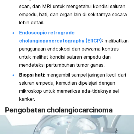
scan
, dan MRI untuk mengetahui kondisi saluran
empedu, hati, dan organ lain di sekitarnya secara
lebih detail.
Endoscopic retrograde
cholangiopancreatography
(ERCP)
:
melibatkan
penggunaan endoskopi dan pewarna kontras
untuk melihat kondisi saluran empedu dan
mendeteksi pertumbuhan tumor ganas.
Biopsi hati:
mengambil sampel jaringan kecil dari
saluran empedu, kemudian dipelajari dengan
mikroskop untuk memeriksa ada-tidaknya sel
kanker.
Pengobatan
cholangiocarcinoma