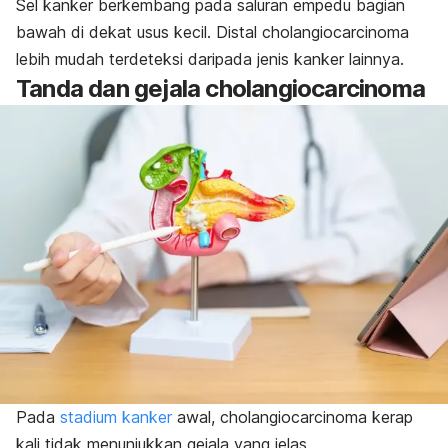
Sel kanker berkembang pada saluran empedu bagian
bawah di dekat usus kecil.
Distal cholangiocarcinoma
lebih mudah terdeteksi daripada jenis kanker lainnya.
Tanda dan gejala
cholangiocarcinoma
Pada
stadium kanker
awal,
cholangiocarcinoma
kerap
kali tidak menunjukkan gejala yang jelas.