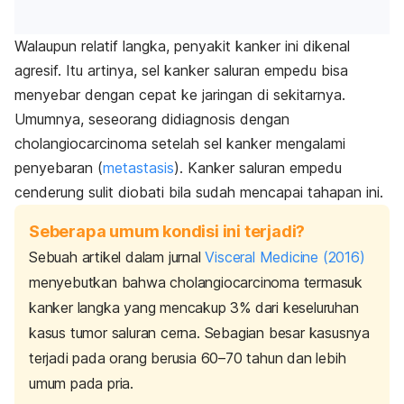
Walaupun relatif langka, penyakit kanker ini dikenal
agresif. Itu artinya, sel kanker saluran empedu bisa
menyebar dengan cepat ke jaringan di sekitarnya.
Umumnya, seseorang didiagnosis dengan
cholangiocarcinoma
setelah sel kanker mengalami
penyebaran (
metastasis
). Kanker saluran empedu
cenderung sulit diobati bila sudah mencapai tahapan ini.
Seberapa umum kondisi ini terjadi?
Sebuah artikel dalam jurnal
Visceral Medicine
(2016)
menyebutkan bahwa
cholangiocarcinoma
termasuk
kanker langka yang mencakup 3% dari keseluruhan
kasus tumor saluran cerna. Sebagian besar kasusnya
terjadi pada orang berusia 60–70 tahun dan lebih
umum pada pria.