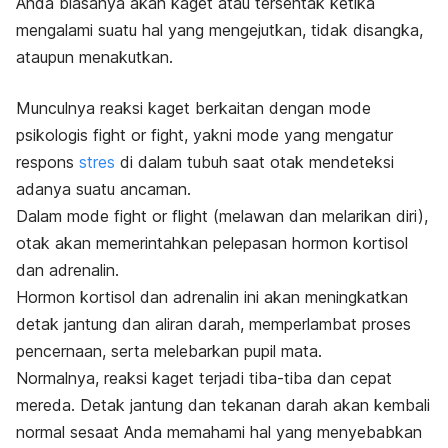
Anda biasanya akan kaget atau tersentak ketika
mengalami suatu hal yang mengejutkan, tidak disangka,
ataupun menakutkan.
Munculnya reaksi kaget berkaitan dengan mode
psikologis
fight or fight,
yakni mode yang mengatur
respons
stres
di dalam tubuh saat otak mendeteksi
adanya suatu ancaman.
Dalam mode
fight or flight
(melawan dan melarikan diri),
otak akan memerintahkan pelepasan hormon kortisol
dan adrenalin.
Hormon kortisol dan adrenalin ini akan meningkatkan
detak jantung dan aliran darah, memperlambat proses
pencernaan, serta melebarkan pupil mata.
Normalnya, reaksi kaget terjadi tiba-tiba dan cepat
mereda. Detak jantung dan tekanan darah akan kembali
normal sesaat Anda memahami hal yang menyebabkan