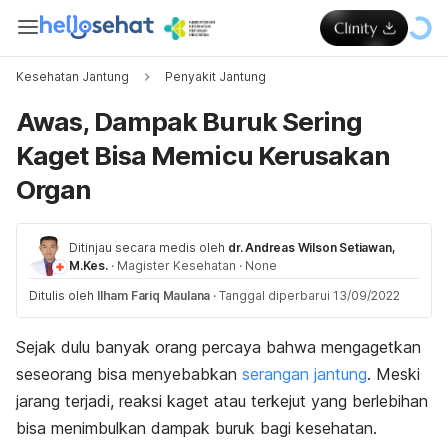
Kesehatan Jantung
Penyakit Jantung
Awas, Dampak Buruk Sering
Kaget Bisa Memicu Kerusakan
Organ
Ditinjau secara medis oleh
dr. Andreas Wilson Setiawan,
M.Kes.
·
Magister Kesehatan
·
None
Ditulis oleh
Ilham Fariq Maulana
·
Tanggal diperbarui 13/09/2022
Sejak dulu banyak orang percaya bahwa mengagetkan
seseorang bisa menyebabkan
serangan jantung
. Meski
jarang terjadi, reaksi kaget atau terkejut yang berlebihan
bisa menimbulkan dampak buruk bagi kesehatan.