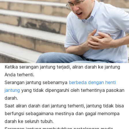
Ketika serangan jantung terjadi, aliran darah ke jantung
Anda terhenti.
Serangan jantung sebenarnya
berbeda dengan henti
jantung
yang tidak dipengaruhi oleh terhentinya pasokan
darah.
Saat aliran darah dari jantung terhenti, jantung tidak bisa
berfungsi sebagaimana mestinya dan gagal memompa
darah ke seluruh tubuh.
Serangan jantung membutuhkan pertolongan medis