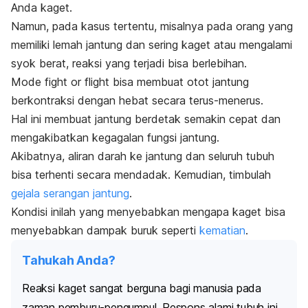
Anda kaget.
Namun, pada kasus tertentu, misalnya pada orang yang
memiliki lemah jantung dan sering kaget atau mengalami
syok berat, reaksi yang terjadi bisa berlebihan.
Mode
fight or flight
bisa membuat otot jantung
berkontraksi dengan hebat secara terus-menerus.
Hal ini membuat jantung berdetak semakin cepat dan
mengakibatkan kegagalan fungsi jantung.
Akibatnya, aliran darah ke jantung dan seluruh tubuh
bisa terhenti secara mendadak. Kemudian, timbulah
gejala serangan jantung
.
Kondisi inilah yang menyebabkan mengapa kaget bisa
menyebabkan dampak buruk seperti
kematian
.
Tahukah Anda?
Reaksi kaget sangat berguna bagi manusia pada
zaman pemburu-pengumpul. Respons alami tubuh ini