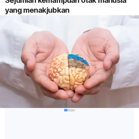
Sejumlah kemampuan otak manusia
yang menakjubkan
Iklan