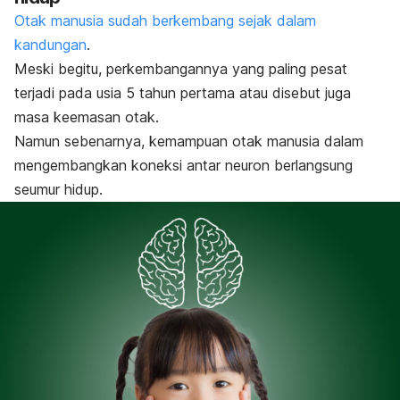
Otak manusia sudah berkembang sejak dalam
kandungan
.
Meski begitu, perkembangannya yang paling pesat
terjadi pada usia 5 tahun pertama atau disebut juga
masa keemasan otak.
Namun sebenarnya, kemampuan otak manusia dalam
mengembangkan koneksi antar neuron berlangsung
seumur hidup.