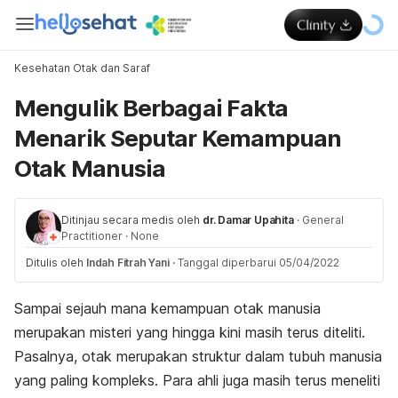
Kesehatan Otak dan Saraf
Mengulik Berbagai Fakta
Menarik Seputar Kemampuan
Otak Manusia
Ditinjau secara medis oleh
dr. Damar Upahita
·
General
Practitioner
·
None
Ditulis oleh
Indah Fitrah Yani
·
Tanggal diperbarui 05/04/2022
Sampai sejauh mana kemampuan otak manusia
merupakan misteri yang hingga kini masih terus diteliti.
Pasalnya, otak merupakan struktur dalam tubuh manusia
yang paling kompleks. Para ahli juga masih terus meneliti