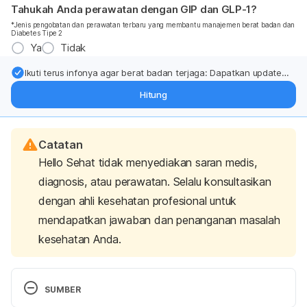
Tahukah Anda perawatan dengan GIP dan GLP-1?
*Jenis pengobatan dan perawatan terbaru yang membantu manajemen berat badan dan
Diabetes Tipe 2
Ya
Tidak
Ikuti terus infonya agar berat badan terjaga: Dapatkan update
dari pakar mengenai dukungan dan perawatan berat badan
Hitung
langsung ke inbox Anda.
Catatan
Hello Sehat tidak menyediakan saran medis,
diagnosis, atau perawatan. Selalu konsultasikan
dengan ahli kesehatan profesional untuk
mendapatkan jawaban dan penanganan masalah
kesehatan Anda.
SUMBER