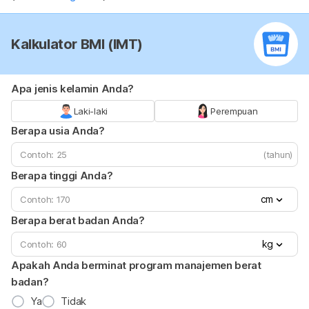
Kalkulator BMI (IMT)
Apa jenis kelamin Anda?
Laki-laki
Perempuan
Berapa usia Anda?
(tahun)
Berapa tinggi Anda?
cm
Berapa berat badan Anda?
kg
Apakah Anda berminat program manajemen berat
badan?
Ya
Tidak