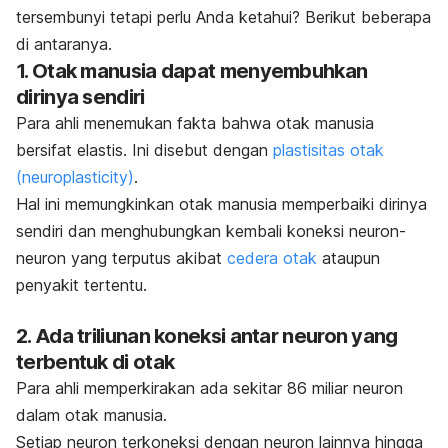
tersembunyi tetapi perlu Anda ketahui? Berikut beberapa
di antaranya.
1. Otak manusia dapat menyembuhkan
dirinya sendiri
Para ahli menemukan fakta bahwa otak manusia
bersifat elastis. Ini disebut dengan
plastisitas otak
(
neuroplasticity
)
.
Hal ini memungkinkan otak manusia memperbaiki dirinya
sendiri dan menghubungkan kembali koneksi neuron-
neuron yang terputus akibat
cedera otak
ataupun
penyakit tertentu.
2. Ada triliunan koneksi antar neuron yang
terbentuk di otak
Para ahli memperkirakan ada sekitar 86 miliar neuron
dalam otak manusia.
Setiap neuron terkoneksi dengan neuron lainnya hingga