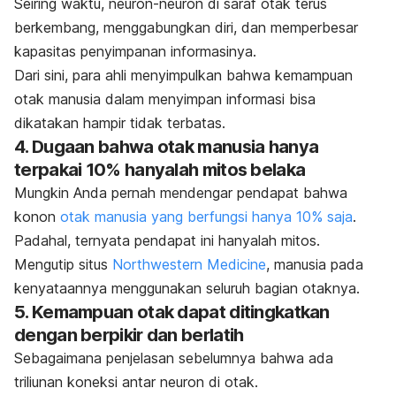
Seiring waktu, neuron-neuron di saraf otak terus
berkembang, menggabungkan diri, dan memperbesar
kapasitas penyimpanan informasinya.
Dari sini, para ahli menyimpulkan bahwa kemampuan
otak manusia dalam menyimpan informasi bisa
dikatakan hampir tidak terbatas.
4. Dugaan bahwa otak manusia hanya
terpakai 10% hanyalah mitos belaka
Mungkin Anda pernah mendengar pendapat bahwa
konon
otak manusia yang berfungsi hanya 10% saja
.
Padahal, ternyata pendapat ini hanyalah mitos.
Mengutip situs
Northwestern Medicine
, manusia pada
kenyataannya menggunakan seluruh bagian otaknya.
5. Kemampuan otak dapat ditingkatkan
dengan berpikir dan berlatih
Sebagaimana penjelasan sebelumnya bahwa ada
triliunan koneksi antar neuron di otak.