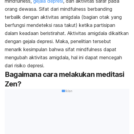
mindfulness
,
gejala depresi
, dan aktivitas saraf pada
orang dewasa. Sifat dari
mindfulness
berbanding
terbalik dengan aktivitas amigdala (bagian otak yang
berfungsi mendeteksi rasa takut) ketika partisipan
dalam keadaan beristirahat. Aktivitas amigdala dikaitkan
dengan gejala depresi. Maka, penelitian tersebut
menarik kesimpulan bahwa sifat
mindfulness
dapat
mengubah aktivitas amigdala, hal ini dapat mencegah
dari risiko depresi.
Bagaimana cara melakukan meditasi
Zen?
Iklan