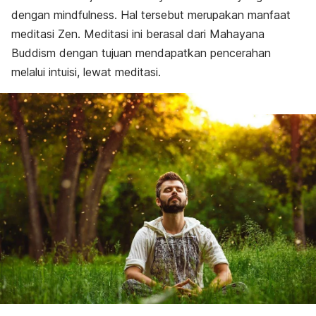
dengan
mindfulness.
Hal tersebut merupakan manfaat
meditasi Zen. Meditasi ini berasal dari Mahayana
Buddism dengan tujuan mendapatkan pencerahan
melalui intuisi, lewat meditasi.