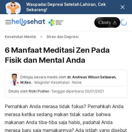
Waspadai Depresi Setelah Lahiran, Cek
Sekarang!
Kesehatan Mental
Stres dan Depresi
6 Manfaat Meditasi Zen Pada
Fisik dan Mental Anda
Ditinjau secara medis oleh
dr. Andreas Wilson Setiawan,
M.Kes.
·
Magister Kesehatan
·
None
Ditulis oleh
Rizki Pratiwi
·
Tanggal diperbarui 20/01/2021
Pernahkah Anda merasa tidak fokus? Pernahkah Anda
merasa ketika sedang makan tidak sadar bahwa
makanan Anda tiba-tiba saja habis, padahal Anda
merasa baru saja memakannya? Ada istilah yang disebut