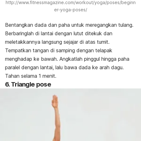
http://www.fitnessmagazine.com/workout/yoga/poses/beginn
er-yoga-poses/
Bentangkan dada dan paha untuk meregangkan tulang.
Berbaringlah di lantai dengan lutut ditekuk dan
meletakkannya langsung sejajar di atas tumit.
Tempatkan tangan di samping dengan telapak
menghadap ke bawah. Angkatlah pinggul hingga paha
paralel dengan lantai, lalu bawa dada ke arah dagu.
Tahan selama 1 menit.
6. Triangle pose