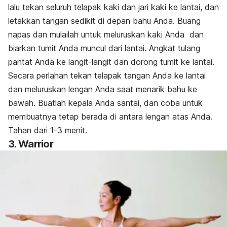
lalu tekan seluruh telapak kaki dan jari kaki ke lantai, dan
letakkan tangan sedikit di depan bahu Anda. Buang
napas dan mulailah untuk meluruskan kaki Anda dan
biarkan tumit Anda muncul dari lantai. Angkat tulang
pantat Anda ke langit-langit dan dorong tumit ke lantai.
Secara perlahan tekan telapak tangan Anda ke lantai
dan meluruskan lengan Anda saat menarik bahu ke
bawah. Buatlah kepala Anda santai, dan coba untuk
membuatnya tetap berada di antara lengan atas Anda.
Tahan dari 1-3 menit.
3. Warrior