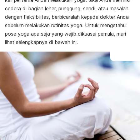
kali pertama Anda melakukan yoga. Jika Anda memiliki
cedera di bagian leher, punggung, sendi, atau masalah
dengan fleksibilitas, berbicaralah kepada dokter Anda
sebelum melakukan rutinitas yoga. Untuk mengetahui
pose yoga apa saja yang wajib dikuasai pemula, mari
lihat selengkapnya di bawah ini.