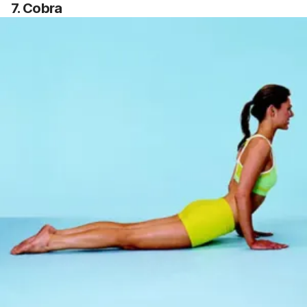
7. Cobra