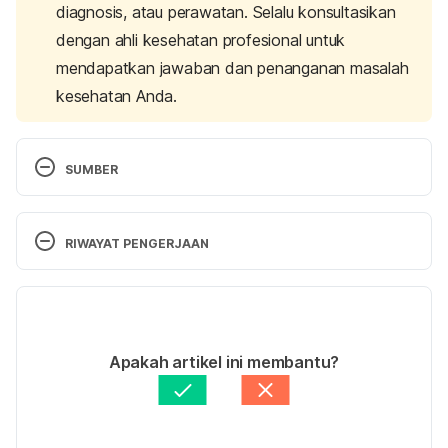
diagnosis, atau perawatan. Selalu konsultasikan
dengan ahli kesehatan profesional untuk
mendapatkan jawaban dan penanganan masalah
kesehatan Anda.
SUMBER
12 Basics Yoga Poses 
http://www.webmd.com/fitness-
RIWAYAT PENGERJAAN
exercise/ss/slideshow-yoga-pose-basics. 
Accessed September 29, 2016.
Versi Terbaru
Yoga Poses for Beginners 
07/09/2023
http://www.fitnessmagazine.com/workout/yoga/po
Ditulis oleh 
Adinda Rudystina
Apakah artikel ini membantu?
ses/beginner-yoga-poses/. Accessed September 
Ditinjau secara medis oleh
dr. Andreas Wilson 
29, 2016.
Setiawan, M.Kes.
Diperbarui oleh: 
Roby Rizki