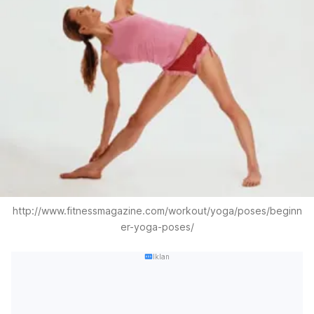
http://www.fitnessmagazine.com/workout/yoga/poses/beginn
er-yoga-poses/
Iklan