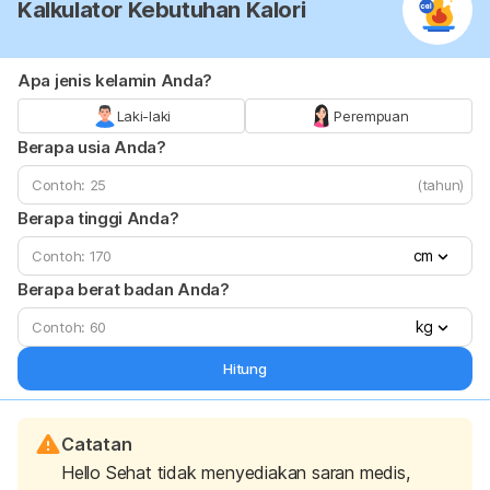
Kalkulator Kebutuhan Kalori
Apa jenis kelamin Anda?
Laki-laki
Perempuan
Berapa usia Anda?
(tahun)
Berapa tinggi Anda?
cm
Berapa berat badan Anda?
kg
Hitung
Catatan
Hello Sehat tidak menyediakan saran medis,