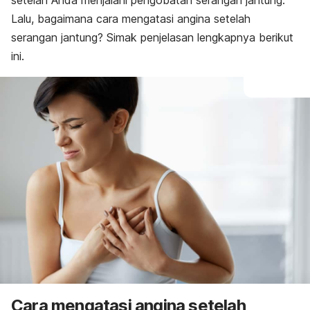
setelah Anda menjalani pengobatan serangan jantung.
Lalu, bagaimana cara mengatasi angina setelah
serangan jantung? Simak penjelasan lengkapnya berikut
ini.
Cara mengatasi angina setelah