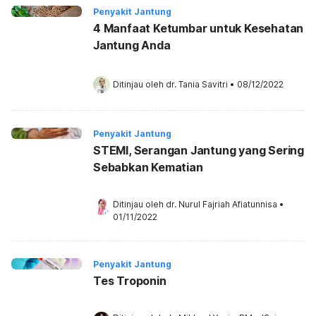
Penyakit Jantung
4 Manfaat Ketumbar untuk Kesehatan
Jantung Anda
Ditinjau oleh 
dr. Tania Savitri
•
08/12/2022
Penyakit Jantung
STEMI, Serangan Jantung yang Sering
Sebabkan Kematian
Ditinjau oleh 
dr. Nurul Fajriah Afiatunnisa
•
01/11/2022
Penyakit Jantung
Tes Troponin