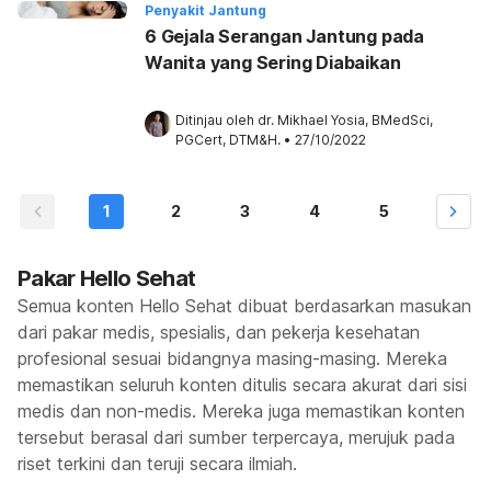
Penyakit Jantung
6 Gejala Serangan Jantung pada
Wanita yang Sering Diabaikan
Ditinjau oleh 
dr. Mikhael Yosia, BMedSci, 
PGCert, DTM&H.
•
27/10/2022
1
2
3
4
5
Pakar Hello Sehat
Semua konten Hello Sehat dibuat berdasarkan masukan
dari pakar medis, spesialis, dan pekerja kesehatan
profesional sesuai bidangnya masing-masing. Mereka
memastikan seluruh konten ditulis secara akurat dari sisi
medis dan non-medis. Mereka juga memastikan konten
tersebut berasal dari sumber terpercaya, merujuk pada
riset terkini dan teruji secara ilmiah.