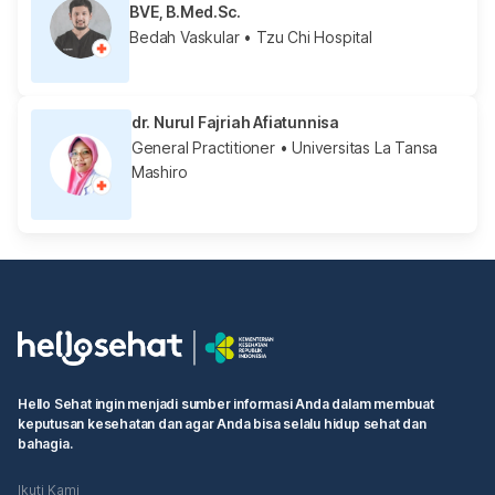
BVE, B.Med.Sc.
Bedah Vaskular
• Tzu Chi Hospital
dr. Nurul Fajriah Afiatunnisa
General Practitioner
• Universitas La Tansa
Mashiro
Hello Sehat ingin menjadi sumber informasi Anda dalam membuat
keputusan kesehatan dan agar Anda bisa selalu hidup sehat dan
bahagia.
Ikuti Kami