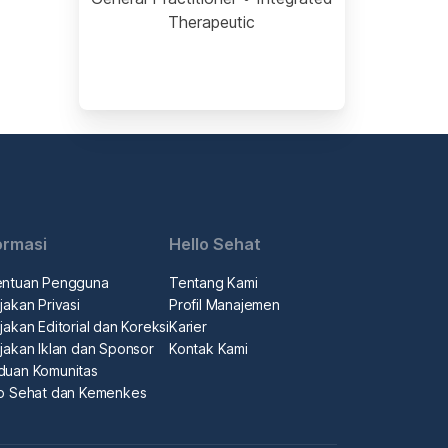
Therapeutic
ormasi
Hello Sehat
entuan Pengguna
Tentang Kami
jakan Privasi
Profil Manajemen
jakan Editorial dan Koreksi
Karier
jakan Iklan dan Sponsor
Kontak Kami
duan Komunitas
lo Sehat dan Kemenkes