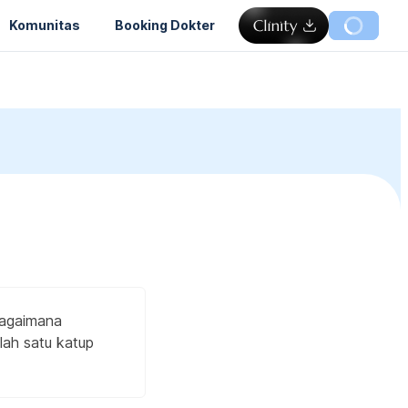
Komunitas
Booking Dokter
bagaimana
lah satu katup