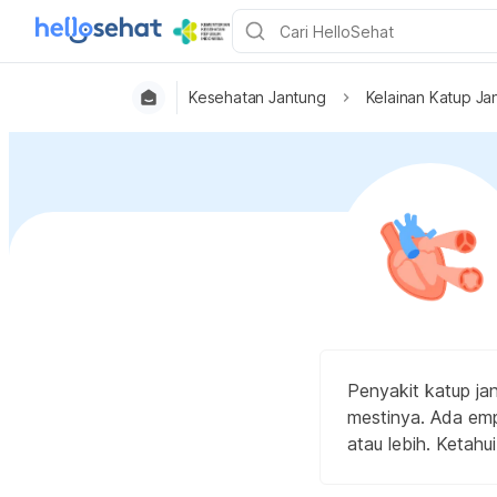
Kesehatan Jantung
Kelainan Katup Ja
Penyakit katup ja
mestinya. Ada emp
atau lebih. Ketahu