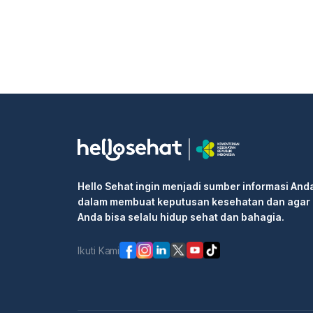
Hello Sehat ingin menjadi sumber informasi And
dalam membuat keputusan kesehatan dan agar
Anda bisa selalu hidup sehat dan bahagia.
Ikuti Kami