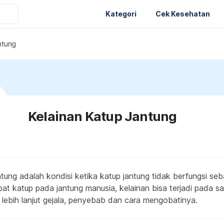
Kategori
Cek Kesehatan
ntung
Kelainan Katup Jantung
ntung adalah kondisi ketika katup jantung tidak berfungsi se
at katup pada jantung manusia, kelainan bisa terjadi pada sa
i lebih lanjut gejala, penyebab dan cara mengobatinya.