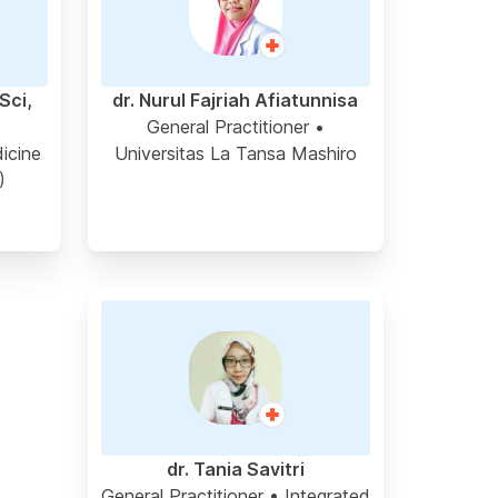
Sci,
dr. Nurul Fajriah Afiatunnisa
General Practitioner
•
icine
Universitas La Tansa Mashiro
)
dr. Tania Savitri
General Practitioner
• Integrated