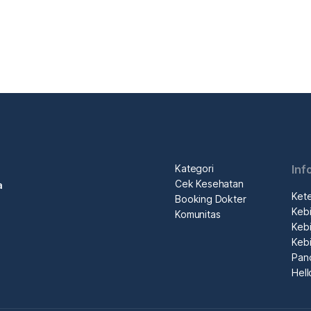
Kategori
Inf
Cek Kesehatan
a
Ket
Booking Dokter
Kebi
Komunitas
Kebi
Kebi
Pan
Hel