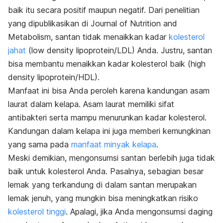
baik itu secara positif maupun negatif. Dari penelitian
yang dipublikasikan di
Journal of Nutrition and
Metabolism,
santan tidak menaikkan kadar
kolesterol
jahat
(
low density lipoprotein/
LDL) Anda. Justru, santan
bisa membantu menaikkan kadar kolesterol baik (
high
density lipoprotein
/HDL).
Manfaat ini bisa Anda peroleh karena kandungan asam
laurat dalam kelapa. Asam laurat memiliki sifat
antibakteri serta mampu menurunkan kadar kolesterol.
Kandungan dalam kelapa ini juga memberi kemungkinan
yang sama pada
manfaat minyak kelapa
.
Meski demikian, mengonsumsi santan berlebih juga tidak
baik untuk kolesterol Anda. Pasalnya, sebagian besar
lemak yang terkandung di dalam santan merupakan
lemak jenuh, yang mungkin bisa meningkatkan risiko
kolesterol tinggi
. Apalagi, jika Anda mengonsumsi daging