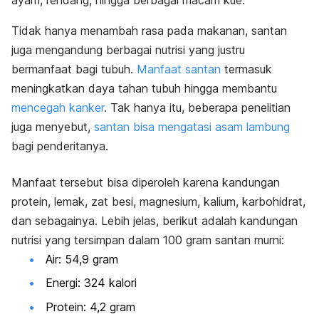
ayam, rendang, hingga berbagai macam kue.
Tidak hanya menambah rasa pada makanan, santan
juga mengandung berbagai nutrisi yang justru
bermanfaat bagi tubuh.
Manfaat santan
termasuk
meningkatkan daya tahan tubuh hingga membantu
mencegah kanker
. Tak hanya itu, beberapa penelitian
juga menyebut,
santan bisa mengatasi asam lambung
bagi penderitanya.
Manfaat tersebut bisa diperoleh karena kandungan
protein, lemak, zat besi, magnesium, kalium, karbohidrat,
dan sebagainya. Lebih jelas, berikut adalah kandungan
nutrisi yang tersimpan dalam 100 gram santan murni:
Air: 54,9 gram
Energi: 324 kalori
Protein: 4,2 gram