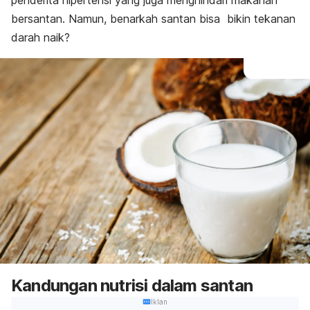
penderita hipertensi yang juga menghindari makanan
bersantan. Namun, benarkah santan bisa bikin tekanan
darah naik?
Kandungan nutrisi dalam santan
Iklan