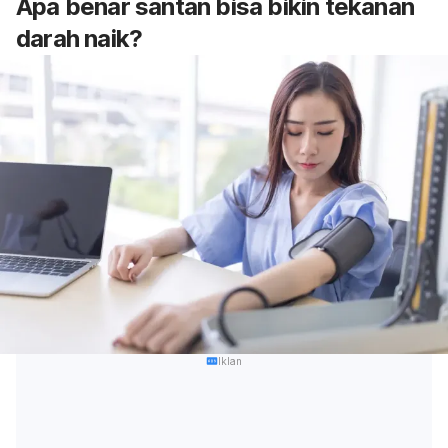
Apa benar santan bisa bikin tekanan
darah naik?
Iklan