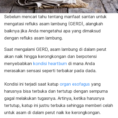
Sebelum mencari tahu tentang manfaat santan untuk
mengatasi refluks asam lambung (GERD), alangkah
baiknya jika Anda mengetahui apa yang dimaksud
dengan refluks asam lambung.
Saat mengalami GERD, asam lambung di dalam perut
akan naik hingga kerongkongan dan berpotensi
menyebabkan
kondisi heartburn
di mana Anda
merasakan sensasi seperti terbakar pada dada.
Kondisi ini terjadi saat katup
organ esofagus
yang
harusnya bisa terbuka dan tertutup dengan sempurna
gagal melakukan tugasnya. Artinya, ketika harusnya
tertutup, katup ini justru terbuka sehingga memberi celah
untuk asam di dalam perut naik ke kerongkongan.