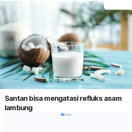
Santan bisa mengatasi refluks asam
lambung
Iklan