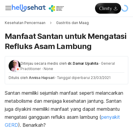
Kesehatan Pencernaan
Gastritis dan Maag
Manfaat Santan untuk Mengatasi
Refluks Asam Lambung
Ditinjau secara medis oleh
dr. Damar Upahita
·
General
Practitioner
·
None
Ditulis oleh
Annisa Hapsari
·
Tanggal diperbarui 23/03/2021
Santan memiliki sejumlah manfaat seperti melancarkan
metabolisme dan menjaga kesehatan jantung. Santan
juga diyakini memiliki manfaat yang dapat membantu
mengatasi gangguan refluks asam lambung (
penyakit
GERD
). Benarkah?