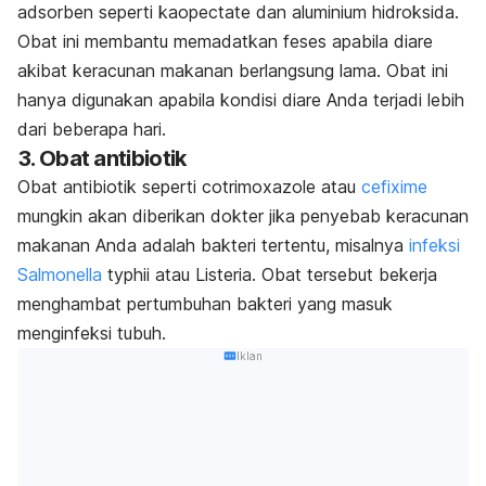
adsorben seperti kaopectate dan aluminium hidroksida.
Obat ini membantu memadatkan feses apabila diare
akibat keracunan makanan berlangsung lama. Obat ini
hanya digunakan apabila kondisi diare Anda terjadi lebih
dari beberapa hari.
3. Obat antibiotik
Obat antibiotik seperti cotrimoxazole atau
cefixime
mungkin akan diberikan dokter jika penyebab keracunan
makanan Anda adalah
bakteri tertentu, misalnya
infeksi
Salmonella
typhii
atau
Listeria
.
Obat tersebut bekerja
menghambat pertumbuhan bakteri yang masuk
menginfeksi tubuh.
Iklan