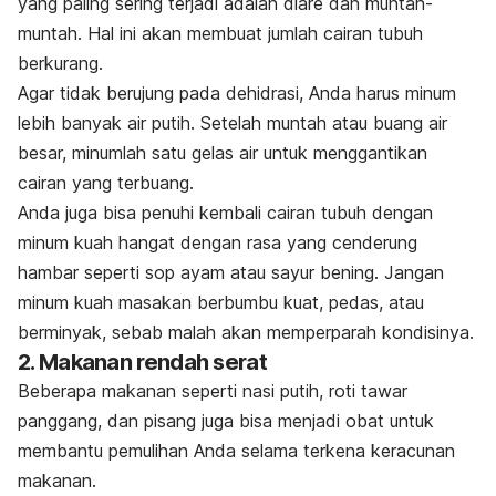
yang paling sering terjadi adalah diare dan muntah-
muntah. Hal ini akan membuat jumlah cairan tubuh
berkurang.
Agar tidak berujung pada dehidrasi, Anda harus minum
lebih banyak air putih. Setelah muntah atau buang air
besar, minumlah satu gelas air untuk menggantikan
cairan yang terbuang.
Anda juga bisa penuhi kembali cairan tubuh dengan
minum kuah hangat dengan rasa yang cenderung
hambar seperti sop ayam atau sayur bening. Jangan
minum kuah masakan berbumbu kuat, pedas, atau
berminyak, sebab malah akan memperparah kondisinya.
2. Makanan rendah serat
Beberapa makanan seperti nasi putih, roti tawar
panggang, dan pisang juga bisa menjadi obat untuk
membantu pemulihan Anda selama terkena keracunan
makanan.