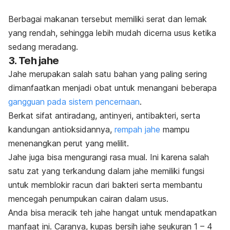
Berbagai makanan tersebut memiliki serat dan lemak
yang rendah, sehingga lebih mudah dicerna usus ketika
sedang meradang.
3.
Teh jahe
Jahe merupakan salah satu bahan yang paling sering
dimanfaatkan menjadi obat untuk menangani beberapa
gangguan pada sistem pencernaan
.
Berkat sifat antiradang, antinyeri, antibakteri, serta
kandungan antioksidannya,
rempah jahe
mampu
menenangkan perut yang melilit.
Jahe juga bisa mengurangi rasa mual. Ini karena salah
satu zat yang terkandung dalam jahe memiliki fungsi
untuk memblokir racun dari bakteri serta membantu
mencegah penumpukan cairan dalam usus.
Anda bisa meracik teh jahe hangat untuk mendapatkan
manfaat ini. Caranya, kupas bersih jahe seukuran 1 – 4