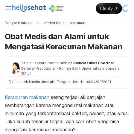
Penyakit Infeksi
Infeksi Melalui Makanan
Obat Medis dan Alami untuk
Mengatasi Keracunan Makanan
Ditinjau secara medis oleh
dr. Patricia Lukas Goentoro
·
General Practitioner
·
Rumah Sakit Universitas Indonesia
(RSUI)
Ditulis oleh
Novita Joseph
·
Tanggal diperbarui 04/03/2021
Keracunan makanan
sering terjadi akibat jajan
sembarangan karena mengonsumsi makanan atau
minuman yang terkontaminasi bakteri, parasit, atau virus.
Jika sudah terlanjur terjadi, apa saja obat yang bisa
mengatasi keracunan makanan?