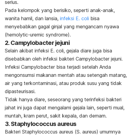
serius.
Pada kelompok yang berisiko, seperti anak-anak,
wanita hamil, dan lansia,
infeksi
E. coli
bisa
menyebabkan gagal ginjal yang mengancam nyawa
(
hemolytic-uremic syndrome
).
2.
Campylobacter jejuni
Selain akibat infeksi
E. coli
, gejala diare juga bisa
disebabkan oleh infeksi bakteri
Campylobacter jejuni
.
Infeksi
Campylobacter
bisa terjadi setelah Anda
mengonsumsi makanan mentah atau setengah matang,
air yang terkontaminasi, atau produk susu yang tidak
dipasteurisasi.
Tidak hanya diare, seseorang yang terinfeksi bakteri
jahat ini juga dapat mengalami gejala lain, seperti mual,
muntah, kram perut, sakit kepala, dan demam.
3.
Staphylococcus aureus
Bakteri
Staphylococcus aureus
(
S. aureus
) umumnya