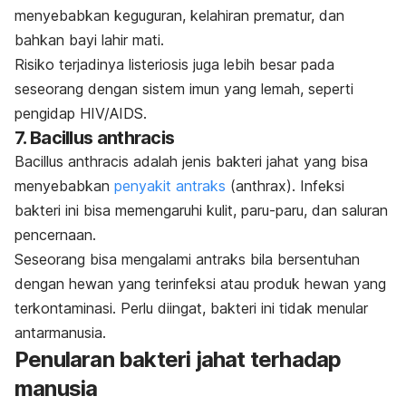
menyebabkan keguguran, kelahiran prematur, dan
bahkan bayi lahir mati.
Risiko terjadinya listeriosis juga lebih besar pada
seseorang dengan sistem imun yang lemah, seperti
pengidap HIV/AIDS.
7.
Bacillus anthracis
Bacillus anthracis
adalah jenis bakteri jahat yang bisa
menyebabkan
penyakit antraks
(
anthrax
). Infeksi
bakteri ini bisa memengaruhi kulit, paru-paru, dan saluran
pencernaan.
Seseorang bisa mengalami antraks bila bersentuhan
dengan hewan yang terinfeksi atau produk hewan yang
terkontaminasi. Perlu diingat, bakteri ini tidak menular
antarmanusia.
Penularan bakteri jahat terhadap
manusia