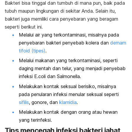
Bakteri bisa tinggal dan tumbuh di mana pun, baik pada
tubuh maupun lingkungan di sekitar Anda. Selain itu,
bakteri juga memiliki cara penyebaran yang beragam
seperti berikut ini.
Melalui air yang terkontaminasi, misalnya pada
penyebaran bakteri penyebab kolera dan
demam
tifoid (tipes)
.
Melalui makanan yang terkontaminasi, seperti
daging mentah dan telur, yang menjadi penyebab
infeksi
E.coli
dan
Salmonella
.
Melakukan kontak seksual berisiko, misalnya
pada penularan infeksi menular seksual seperti
sifilis
,
gonore
, dan
klamidia
.
Melakukan kontak dengan orang atau hewan
yang terinfeksi.
Tips mencegah infeksi bakteri jahat