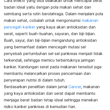
Cara efektif yang bisa dilakukan untuk mencapai berat
badan ideal yaitu dengan pola makan sehat dan
seimbang serta rutin berolahraga.
Dalam menjalani pola
makan sehat, cobalah untuk mengonsumsi
makanan
pencegah kanker
yang kaya akan antioksidan dan
serat, seperti buah-buahan, sayuran, dan biji-bijian.
Buah, sayur, dan biji-bijian mengandung antioksidan
yang bermanfaat dalam mencegah mutasi sel
penyebab pertumbuhan sel-sel pankreas menjadi tidak
terkendali, sehingga memicu terbentuknya jaringan
kanker.
Kandungan serat pada makanan tersebut juga
membantu melancarkan proses pencernaan dan
penyerapan nutrisi di dalam tubuh.
Berdasarkan penelitian dalam jurnal
Cancer
,
makanan
yang kaya antioksidan dan serat dapat membantu
menjaga berat badan tetap ideal sehingga menekan
risiko kanker pankreas di kemudian hari.