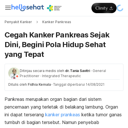
Penyakit Kanker
Kanker Pankreas
Cegah Kanker Pankreas Sejak
Dini, Begini Pola Hidup Sehat
yang Tepat
Ditinjau secara medis oleh
dr. Tania Savitri
·
General
Practitioner
·
Integrated Therapeutic
Ditulis oleh
Fidhia Kemala
·
Tanggal diperbarui 14/08/2021
Pankreas merupakan organ bagian dari sistem
pencernaan yang terletak di belakang lambung. Organ
ini dapat terserang
kanker prankeas
ketika tumor ganas
tumbuh di bagian tersebut. Namun penyebab