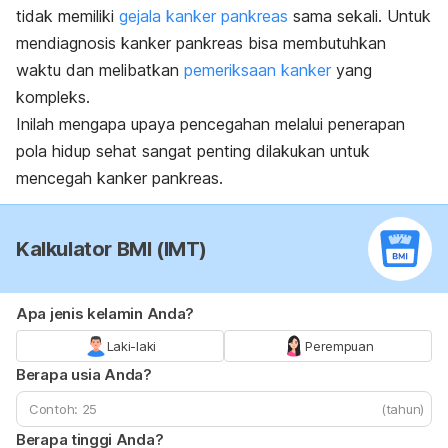
tidak memiliki
gejala kanker pankreas
sama sekali. Untuk
mendiagnosis kanker pankreas bisa membutuhkan
waktu dan melibatkan
pemeriksaan kanker
yang
kompleks.
Inilah mengapa upaya pencegahan melalui penerapan
pola hidup sehat sangat penting dilakukan untuk
mencegah kanker pankreas.
Kalkulator BMI (IMT)
Apa jenis kelamin Anda?
Laki-laki
Perempuan
Berapa usia Anda?
(tahun)
Berapa tinggi Anda?