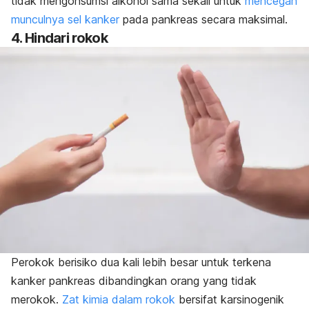
tidak mengonsumsi alkohol sama sekali untuk
mencegah
munculnya sel kanker
pada pankreas secara maksimal.
4. Hindari rokok
Perokok berisiko dua kali lebih besar untuk terkena
kanker pankreas dibandingkan orang yang tidak
merokok.
Zat kimia dalam rokok
bersifat karsinogenik