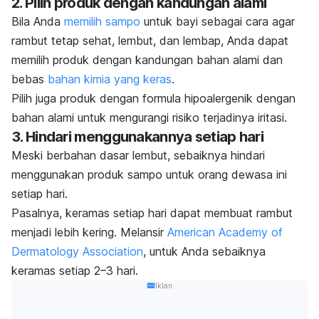
2. Pilih produk dengan kandungan alami
Bila Anda
memilih sampo
untuk bayi sebagai cara agar
rambut tetap sehat
, lembut, dan lembap, Anda dapat
memilih produk dengan kandungan bahan alami dan
bebas
bahan kimia yang keras
.
Pilih juga produk dengan formula hipoalergenik dengan
bahan alami untuk mengurangi risiko terjadinya iritasi.
3. Hindari menggunakannya setiap hari
Meski berbahan dasar lembut, sebaiknya hindari
menggunakan produk sampo untuk orang dewasa ini
setiap hari.
Pasalnya, keramas setiap hari dapat membuat rambut
menjadi lebih kering. Melansir
American Academy of
Dermatology Association
, untuk Anda sebaiknya
keramas setiap 2–3 hari.
Iklan