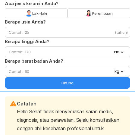
Apa jenis kelamin Anda?
Laki-laki
Perempuan
Berapa usia Anda?
(tahun)
Berapa tinggi Anda?
cm
Berapa berat badan Anda?
kg
Hitung
Catatan
Hello Sehat tidak menyediakan saran medis,
diagnosis, atau perawatan. Selalu konsultasikan
dengan ahli kesehatan profesional untuk