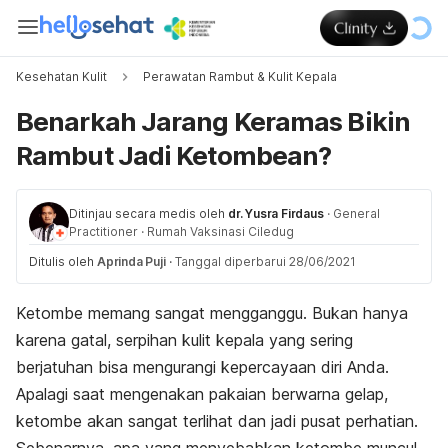
Kesehatan Kulit
Perawatan Rambut & Kulit Kepala
Benarkah Jarang Keramas Bikin
Rambut Jadi Ketombean?
Ditinjau secara medis oleh
dr. Yusra Firdaus
·
General
Practitioner
·
Rumah Vaksinasi Ciledug
Ditulis oleh
Aprinda Puji
·
Tanggal diperbarui 28/06/2021
Ketombe memang sangat mengganggu. Bukan hanya
karena gatal, serpihan kulit kepala yang sering
berjatuhan bisa mengurangi kepercayaan diri Anda.
Apalagi saat mengenakan pakaian berwarna gelap,
ketombe akan sangat terlihat dan jadi pusat perhatian.