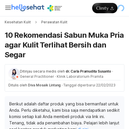
Kesehatan Kulit
Perawatan Kulit
10 Rekomendasi Sabun Muka Pria
agar Kulit Terlihat Bersih dan
Segar
Ditinjau secara medis oleh
dr. Carla Pramudita Susanto
·
General Practitioner
·
Klinik Laboratorium Pramita
Ditulis oleh
Diva Mosaik Lintang
·
Tanggal diperbarui 22/02/2023
Berikut adalah daftar produk yang bisa bermanfaat untuk
Anda. Perlu diketahui, kami bisa saja mendapatkan sedikit
komisi setiap kali Anda membeli produk via link ini.
Tenang, tidak ada penambahan biaya. Pelajari lebih lanjut