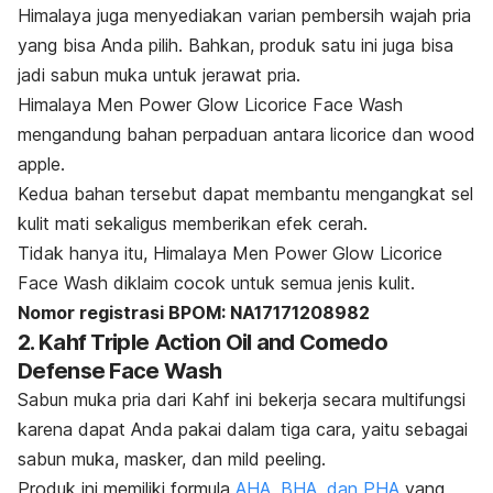
Himalaya juga menyediakan varian pembersih wajah pria
yang bisa Anda pilih.
Bahkan, produk satu ini juga bisa
jadi sabun muka untuk jerawat pria.
Himalaya Men Power Glow Licorice Face Wash
mengandung bahan perpaduan antara
licorice
dan
wood
apple.
Kedua bahan tersebut dapat membantu mengangkat sel
kulit mati sekaligus memberikan efek cerah.
Tidak hanya itu, Himalaya Men Power Glow Licorice
Face Wash diklaim cocok untuk semua jenis kulit.
Nomor registrasi BPOM: NA17171208982
2. Kahf Triple Action Oil and Comedo
Defense Face Wash
Sabun muka pria dari Kahf ini bekerja secara multifungsi
karena dapat Anda pakai dalam tiga cara, yaitu sebagai
sabun muka, masker, dan mild
peeling
.
Produk ini memiliki formula
AHA, BHA, dan PHA
yang