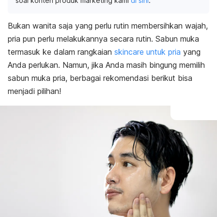
soal konten produk marketing kami
di sini
.
Bukan wanita saja yang perlu rutin membersihkan wajah,
pria pun perlu melakukannya secara rutin. Sabun muka
termasuk ke dalam rangkaian
skincare
untuk pria
yang
Anda perlukan. Namun, jika Anda masih bingung memilih
sabun muka pria, berbagai rekomendasi berikut bisa
menjadi pilihan!