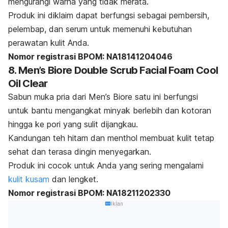
mengurangi warna yang tidak merata.
Produk ini diklaim dapat berfungsi sebagai pembersih,
pelembap, dan serum untuk memenuhi kebutuhan
perawatan kulit Anda.
Nomor registrasi BPOM: NA18141204046
8. Men’s Biore Double Scrub Facial Foam Cool
Oil Clear
Sabun muka pria dari Men’s Biore satu ini berfungsi
untuk bantu mengangkat minyak berlebih dan kotoran
hingga ke pori yang sulit dijangkau.
Kandungan teh hitam dan menthol membuat kulit tetap
sehat dan terasa dingin menyegarkan.
Produk ini cocok untuk Anda yang sering mengalami
kulit kusam
dan lengket.
Nomor registrasi BPOM: NA18211202330
Iklan