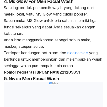
4. Ms Glow For Men Facial Wash
Satu lagi produk pembersih wajah yang datang dari
merek lokal, yaitu MS Glow yang cukup populer.
Sabun muka MS Glow untuk pria satu ini memiliki tiga
fungsi sekaligus yang dapat Anda sesuaikan dengan
kebutuhan.
Anda bisa menggunakannya sebagai sabun muka,
masker, ataupun
scrub
.
Terdapat kandungan oat hitam dan
niacinamide
yang
berfungsi untuk membersihkan dan melembapkan wajah
sehingga wajah pun tampak lebih cerah.
Nomor registrasi BPOM: NA18221205851
5. Nivea Men Facial Wash
Iklan