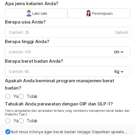
Apa jenis kelamin Anda?
Laki-laki
Perempuan
Berapa usia Anda?
(tahun)
Berapa tinggi Anda?
cm
Berapa berat badan Anda?
kg
Apakah Anda berminat program manajemen berat
badan?
Ya
Tidak
Tahukah Anda perawatan dengan GIP dan GLP-1?
*Jenis pengobatan dan perawatan terbaru yang membantu manajemen berat badan dan
Diabetes Tipe 2
Ya
Tidak
Ikuti terus infonya agar berat badan terjaga: Dapatkan update