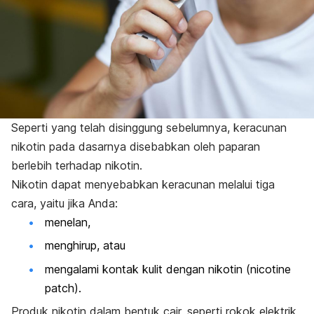
Seperti yang telah disinggung sebelumnya, keracunan
nikotin pada dasarnya disebabkan oleh paparan
berlebih terhadap nikotin.
Nikotin dapat menyebabkan keracunan melalui tiga
cara, yaitu jika Anda:
menelan,
menghirup, atau
mengalami kontak kulit dengan nikotin (
nicotine
patch
).
Produk nikotin dalam bentuk cair, seperti rokok elektrik,