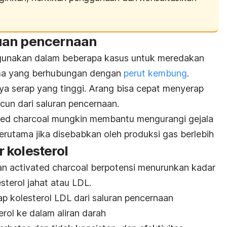
uan pencernaan
gunakan dalam beberapa kasus untuk meredakan
ama yang berhubungan dengan
perut kembung
.
ya serap yang tinggi. Arang bisa cepat menyerap
acun dari saluran pencernaan.
ted charcoal
mungkin membantu mengurangi gejala
terutama jika disebabkan oleh produksi gas berlebih
 kolesterol
kan
activated charcoal
berpotensi menurunkan kadar
esterol jahat atau LDL.
kolesterol LDL dari saluran pencernaan
rol ke dalam aliran darah