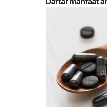
Daftar manfaat ar