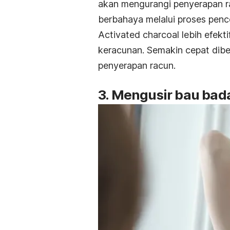
akan mengurangi penyerapan ra
berbahaya melalui proses penc
A
ctivated charcoal
lebih efekti
keracunan. Semakin cepat dib
penyerapan racun.
3. Mengusir bau bad