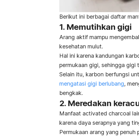
Berikut ini berbagai daftar man
1. Memutihkan gigi
Arang aktif mampu mengembali
kesehatan mulut.
Hal ini karena kandungan kar
permukaan gigi, sehingga gigi t
Selain itu, karbon berfungsi 
mengatasi
gigi berlubang
, men
bengkak.
2. Meredakan kerac
Manfaat
activated charcoal
la
karena daya serapnya yang tin
Permukaan arang yang penuh 