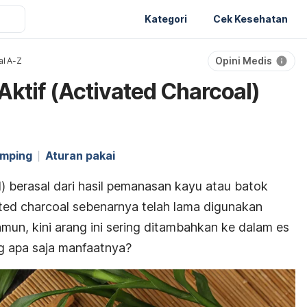
Kategori
Cek Kesehatan
Opini Medis
al A-Z
Aktif (Activated Charcoal)
amping
Aturan pakai
l)
berasal dari hasil pemanasan kayu atau batok
ted charcoal
sebenarnya telah lama digunakan
mun, kini arang ini sering ditambahkan ke dalam es
g apa saja manfaatnya?