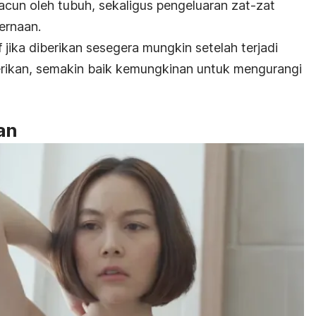
cun oleh tubuh, sekaligus pengeluaran zat-zat
ernaan.
f jika diberikan sesegera mungkin setelah terjadi
erikan, semakin baik kemungkinan untuk mengurangi
an