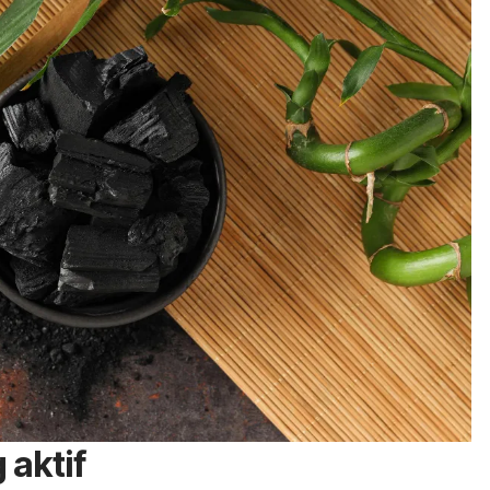
aktif