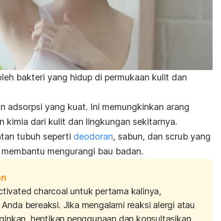
leh bakteri yang hidup di permukaan kulit dan
n adsorpsi yang kuat. Ini memungkinkan arang
 kimia dari kulit dan lingkungan sekitarnya.
tan tubuh seperti
deodoran
, sabun, dan
scrub
yang
t membantu mengurangi bau badan.
an
ctivated charcoal
untuk pertama kalinya,
Anda bereaksi. Jika mengalami reaksi alergi atau
nginkan, hentikan penggunaan dan konsultasikan