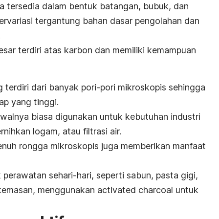
nya tersedia dalam bentuk batangan, bubuk, dan
ervariasi tergantung bahan dasar pengolahan dan
.
sar terdiri atas karbon dan memiliki kemampuan
terdiri dari banyak pori-pori mikroskopis sehingga
p yang tinggi.
walnya biasa digunakan untuk kebutuhan industri
ihkan logam, atau filtrasi air.
penuh rongga mikroskopis juga memberikan manfaat
perawatan sehari-hari, seperti sabun, pasta gigi,
 kemasan, menggunakan
activated charcoal
untuk