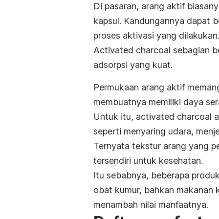
Di pasaran, arang aktif biasa
kapsul. Kandungannya dapat b
proses aktivasi yang dilakukan
Activated charcoal
sebagian be
adsorpsi yang kuat.
Permukaan arang aktif memang 
membuatnya memiliki daya sera
Untuk itu,
activated charcoal
a
seperti menyaring udara, menjern
Ternyata tekstur arang yang 
tersendiri untuk kesehatan.
Itu sebabnya, beberapa produk 
obat kumur, bahkan makanan
menambah nilai manfaatnya.