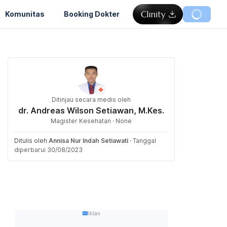
Komunitas
Booking Dokter
Ditinjau secara medis oleh
dr. Andreas Wilson Setiawan, M.Kes.
Magister Kesehatan · None
Ditulis oleh
Annisa Nur Indah Setiawati
·
Tanggal
diperbarui 30/08/2023
Iklan