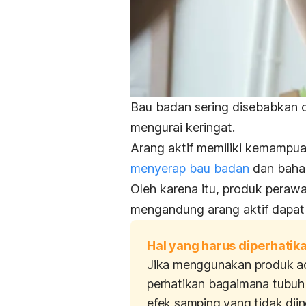
Bau badan
sering disebabkan o
mengurai keringat.
Arang aktif memiliki kemampua
menyerap bau badan
dan bahan
Oleh karena itu, produk perawa
mengandung arang aktif dapa
Hal yang harus diperhatik
Jika menggunakan produk
a
perhatikan bagaimana tubuh 
efek samping yang tidak dii