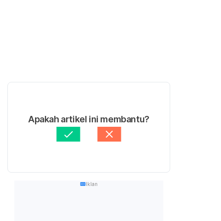
Apakah artikel ini membantu?
Iklan